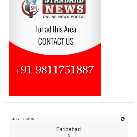
AUG 10 - MON
Faridabad
IN