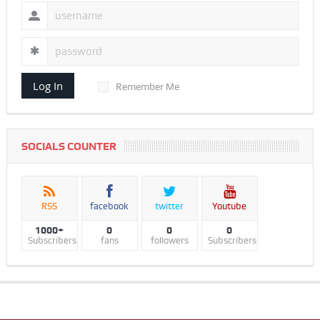
Log In
Remember Me
SOCIALS COUNTER
RSS
facebook
twitter
Youtube
1000+
0
0
0
Subscribers
fans
followers
Subscribers