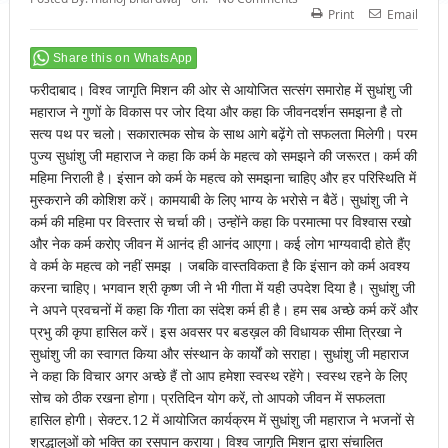
Print
Email
Share this on WhatsApp
फरीदाबाद। विश्व जागृति मिशन की ओर से आयोजित सत्संग समारोह में सुधांशु जी
महाराज ने गुणों के विकास पर जोर दिया और कहा कि जीवनदर्शन समझना है तो
सत्य पथ पर चलो। सकारात्मक सोच के साथ आगे बढ़ेंगे तो सफलता मिलेगी। परम
पुज्य सुधांशु जी महाराज ने कहा कि कर्म के महत्व को समझने की जरूरत। कर्म की
महिमा निराली है। इंसान को कर्म के महत्व को समझना चाहिए और हर परिस्थिति में
मुस्कराने की कोशिश करें। कामयाबी के लिए भाग्य के भरोसे न बैठें। सुधांशु जी ने
कर्म की महिमा पर विस्तार से चर्चा की। उन्होंने कहा कि परमात्मा पर विश्वास रखो
और नेक कर्म करोए जीवन में आनंद ही आनंद आएगा। कई लोग भाग्यवादी होते हैंए
वे कर्म के महत्व को नहीं समझ । जबकि वास्तविकता है कि इंसान को कर्म अवश्य
करना चाहिए। भगवान श्री कृष्ण जी ने भी गीता में यही उपदेश दिया है। सुधांशु जी
ने अपने प्रवचनों में कहा कि गीता का संदेश कर्म ही है। हम सब अच्छे कर्म करें और
प्रभु की कृपा हासिल करें। इस अवसर पर बडख़ल की विधायक सीमा त्रिखा ने
सुधांशु जी का स्वागत किया और संस्थान के कार्यों को सराहा। सुधांशु जी महाराज
ने कहा कि विचार अगर अच्छे हैं तो आप हमेशा स्वस्थ रहेंगे। स्वस्थ रहने के लिए
सोच को ठीक रखना होगा। प्रतिदिन योग करें, तो आपको जीवन में सफलता
हासिल होगी। सेक्टर.12 में आयोजित कार्यक्रम में सुधांशु जी महाराज ने भजनों से
श्रद्धालुओं को भक्ति का रसपान कराया। विश्व जागृति मिशन द्वारा संचालित