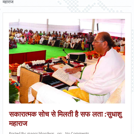
महाराज
सकारात्मक सोच से मिलती है सफ लता :सुधाशु
महाराज
Posted By:
manoj bhardwaj
on:
No Comments