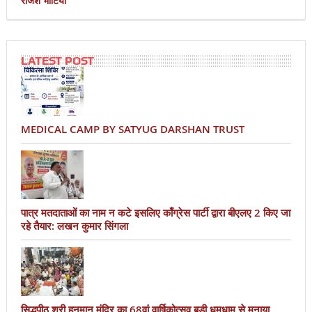
राजेश भाटिया
LATEST POST
MEDICAL CAMP BY SATYUG DARSHAN TRUST
पात्र मतदाताओं का नाम न कटे इसलिए काँग्रेस पार्टी द्वारा बीएलए 2 किए जा
रहे तैयार: लखन कुमार सिंगला
सिद्धपीठ श्री हनुमान मंदिर का 68वां वार्षिकोत्सव बड़ी धूमधाम से मनाया