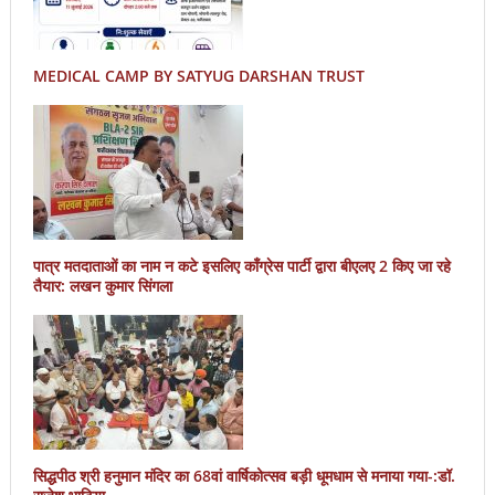
MEDICAL CAMP BY SATYUG DARSHAN TRUST
पात्र मतदाताओं का नाम न कटे इसलिए काँग्रेस पार्टी द्वारा बीएलए 2 किए जा रहे
तैयार: लखन कुमार सिंगला
सिद्धपीठ श्री हनुमान मंदिर का 68वां वार्षिकोत्सव बड़ी धूमधाम से मनाया गया-:डॉ.