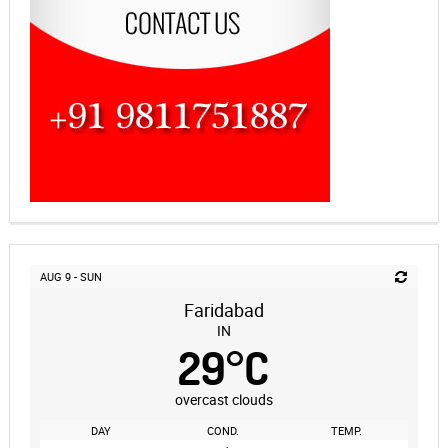
AUG 9 - SUN
Faridabad
IN
29
°
C
overcast clouds
DAY
COND.
TEMP.