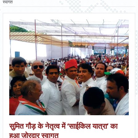
स्वागत
सुमित गौड़ के नेतृत्व में ‘साईकिल यात्रा’ का
हुआ जोरदार स्वागत