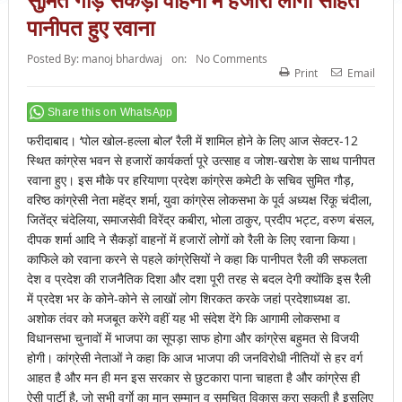
पानीपत हुए रवाना
Posted By:
manoj bhardwaj
on:
No Comments
Print
Email
Share this on WhatsApp
फरीदाबाद। ‘पोल खोल-हल्ला बोल’ रैली में शामिल होने के लिए आज सेक्टर-12
स्थित कांग्रेस भवन से हजारों कार्यकर्ता पूरे उत्साह व जोश-खरोश के साथ पानीपत
रवाना हुए। इस मौके पर हरियाणा प्रदेश कांग्रेस कमेटी के सचिव सुमित गौड़,
वरिष्ठ कांग्रेसी नेता महेंद्र शर्मा, युवा कांग्रेस लोकसभा के पूर्व अध्यक्ष रिंकू चंदीला,
जितेंद्र चंदेलिया, समाजसेवी विरेंद्र कबीरा, भोला ठाकुर, प्रदीप भट्ट, वरुण बंसल,
दीपक शर्मा आदि ने सैकड़ों वाहनों में हजारों लोगों को रैली के लिए रवाना किया।
काफिले को रवाना करने से पहले कांग्रेसियों ने कहा कि पानीपत रैली की सफलता
देश व प्रदेश की राजनैतिक दिशा और दशा पूरी तरह से बदल देगी क्योंकि इस रैली
में प्रदेश भर के कोने-कोने से लाखों लोग शिरकत करके जहां प्रदेशाध्यक्ष डा.
अशोक तंवर को मजबूत करेंगे वहीं यह भी संदेश देंगे कि आगामी लोकसभा व
विधानसभा चुनावों में भाजपा का सूपड़ा साफ होगा और कांग्रेस बहुमत से विजयी
होगी। कांग्रेसी नेताओं ने कहा कि आज भाजपा की जनविरोधी नीतियों से हर वर्ग
आहत है और मन ही मन इस सरकार से छुटकारा पाना चाहता है और कांग्रेस ही
ऐसी पार्टी है, जो सभी वर्गाे का मान सम्मान व समुचित विकास करा सकती है इसलिए