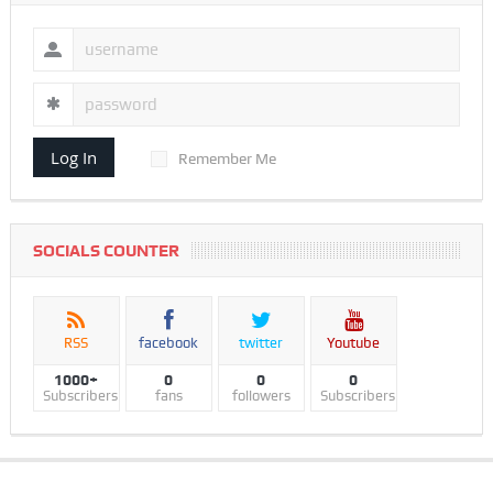
Log In
Remember Me
SOCIALS COUNTER
RSS
facebook
twitter
Youtube
1000+
0
0
0
Subscribers
fans
followers
Subscribers