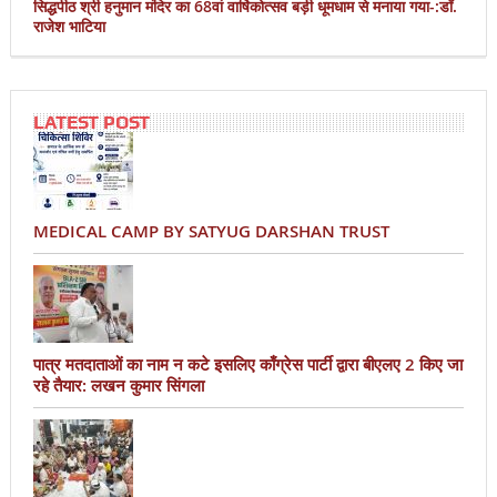
सिद्धपीठ श्री हनुमान मंदिर का 68वां वार्षिकोत्सव बड़ी धूमधाम से मनाया गया-:डॉ.
राजेश भाटिया
LATEST POST
MEDICAL CAMP BY SATYUG DARSHAN TRUST
पात्र मतदाताओं का नाम न कटे इसलिए काँग्रेस पार्टी द्वारा बीएलए 2 किए जा
रहे तैयार: लखन कुमार सिंगला