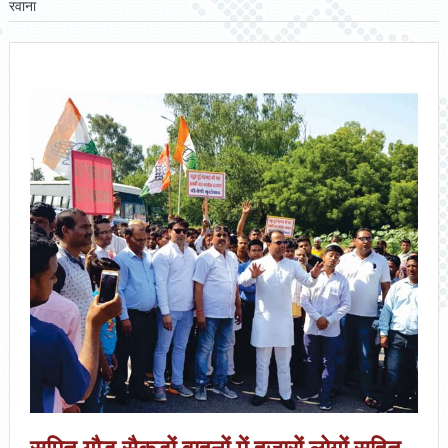
रवाना
सुमित गौड़ सैकड़ों वाहनों में हजारों लोगों सहित