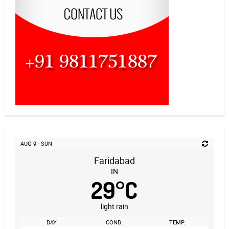
AUG 9 - SUN
Faridabad
IN
29
°
C
light rain
DAY
COND.
TEMP.