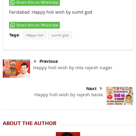
Share this on WhatsApp
Faridabad :Happy holi wish by sumit god
Share this on WhatsApp
Tags:
Happy holi
sumit god
Previous
Happy holi wish by mla rajesh nagar
Next
Happy holi wish by rajesh basla
ABOUT THE AUTHOR