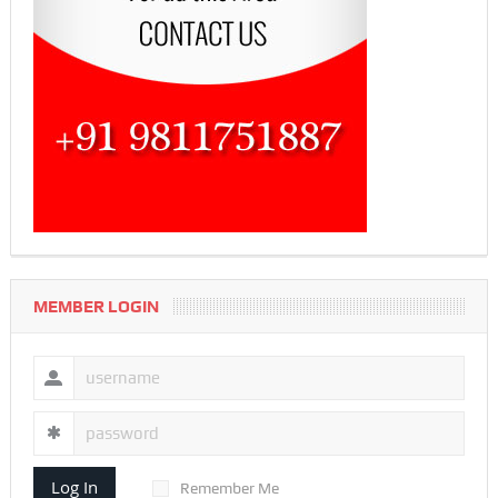
MEMBER LOGIN
Log In
Remember Me