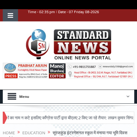
Time - 02:35:pm | Date - 07 Friday 08-2026
Menu
ा नाम न कटे इसलिए काँग्रेस पार्टी द्वारा बीएलए 2 किए जा रहे तैयार: लखन कुमार सिंगला
स
त्कृष्ट प्रदर्शन किया
HOME
EDUCATION
सूरजकुंड इंटरनेशनल स्कूल में मनाया गया भूमि दिवस