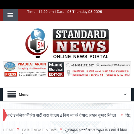
Time - 11:20:pm | Date - 06 Thursday 08-2026
Menu
 इसलिए काँग्रेस पार्टी द्वारा बीएलए 2 किए जा रहे तैयार: लखन कुमार सिंगला
सिद्धपीठ श्री
र्शन किया
HOME
FARIDABAD NEWS
सूरजकुंड इंटरनेशनल स्कूल के बच्चों ने किया