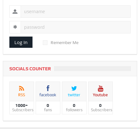
Log In
Remember Me
SOCIALS COUNTER
RSS
facebook
twitter
Youtube
1000+
0
0
0
Subscribers
fans
followers
Subscribers