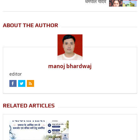
धर्मपाल यादव
ABOUT THE AUTHOR
manoj bhardwaj
editor
RELATED ARTICLES