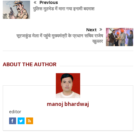
Previous
पुलिस मुठभेड में मारा गया इनामी बदमाश
Next
सूरजकुंड मेला में पहुंचे मुख्यमंत्री के प्रधान सचिव राजेष
खुल्लर
ABOUT THE AUTHOR
manoj bhardwaj
editor