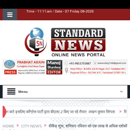
Time - 11:11:am | Date - 07 Friday 08-2026
Menu
े इसलिए काँग्रेस पार्टी द्वारा बीएलए 2 किए जा रहे तैयार: लखन कुमार सिंगला
सिद्धपीठ श्
HOME
CITY NEWS
वीकेंड शुरू, शनिवार-रविवार को एक लाख से अधिक दर्शकों