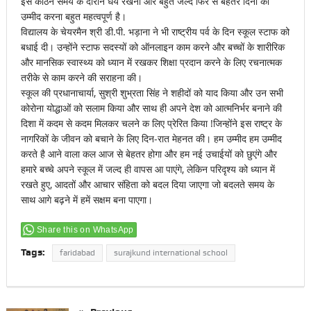
इस कठिन समय के दौरान धैर्य रखना और बहुत जल्द फिर से बेहतर दिनों की
उम्मीद करना बहुत महत्वपूर्ण है।
विद्यालय के चेयरमैन श्री डी.पी. भड़ाना ने भी राष्ट्रीय पर्व के दिन स्कूल स्टाफ को
बधाई दी। उन्होंने स्टाफ सदस्यों को ऑनलाइन काम करने और बच्चों के शारीरिक
और मानसिक स्वास्थ्य को ध्यान में रखकर शिक्षा प्रदान करने के लिए रचनात्मक
तरीके से काम करने की सराहना की।
स्कूल की प्रधानाचार्या, सुश्री शुभ्रता सिंह ने शहीदों को याद किया और उन सभी
कोरोना योद्धाओं को सलाम किया और साथ ही अपने देश को आत्मनिर्भर बनाने की
दिशा में कदम से कदम मिलकर चलने क लिए प्रेरित किया !जिन्होंने इस राष्ट्र के
नागरिकों के जीवन को बचाने के लिए दिन-रात मेहनत की। हम उम्मीद हम उम्मीद
करते है आने वाला कल आज से बेहतर होगा और हम नई उचाईयों को छुएंगे और
हमारे बच्चे अपने स्कूल में जल्द ही वापस आ पाएंगे, लेकिन परिदृश्य को ध्यान में
रखते हुए, आदतों और आचार संहिता को बदल दिया जाएगा जो बदलते समय के
साथ आगे बढ़ने में हमें सक्षम बना पाएगा।
Share this on WhatsApp
Tags:
faridabad
surajkund international school