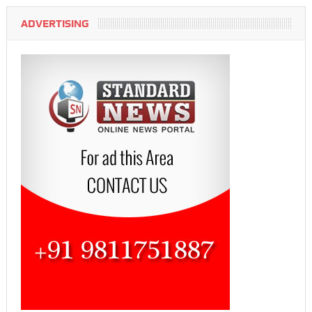
ADVERTISING