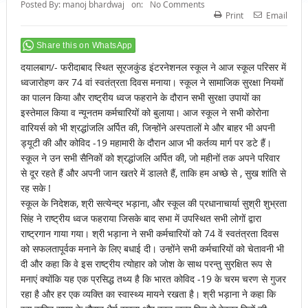
Posted By:
manoj bhardwaj
on:
No Comments
Print
Email
Share this on WhatsApp
दयालबाग/- फरीदाबाद स्थित सूरजकुंड इंटरनेशनल स्कूल ने आज स्कूल परिसर में
ध्वजारोहण कर 74 वां स्वतंत्रता दिवस मनाया। स्कूल ने सामाजिक सुरक्षा नियमों
का पालन किया और राष्ट्रीय ध्वज फहराने के दौरान सभी सुरक्षा उपायों का
इस्तेमाल किया व न्यूनतम कर्मचारियों को बुलाया। आज स्कूल ने सभी कोरोना
वारियर्स को भी श्रद्धांजलि अर्पित की, जिन्होंने अस्पतालों मे और बाहर भी अपनी
ड्यूटी की और कोविद -19 महामारी के दौरान आज भी कर्तव्य मार्ग पर डटे हैं।
स्कूल ने उन सभी सैनिकों को श्रद्धांजलि अर्पित की, जो महीनों तक अपने परिवार
से दूर रहते हैं और अपनी जान खतरे में डालते हैं, ताकि हम अच्छे से , सुख शांति से
रह सके !
स्कूल के निदेशक, श्री सत्येन्द्र भड़ाना, और स्कूल की प्रधानाचार्या सुश्री शुभ्रता
सिंह ने राष्ट्रीय ध्वज फहराया जिसके बाद सभा में उपस्थित सभी लोगों द्वारा
राष्ट्रगान गाया गया। श्री भड़ाना ने सभी कर्मचारियों को 74 वें स्वतंत्रता दिवस
को सफलतापूर्वक मनाने के लिए बधाई दी। उन्होंने सभी कर्मचारियों को चेतावनी भी
दी और कहा कि वे इस राष्ट्रीय त्योहार को जोश के साथ परन्तु सुरक्षित रूप से
मनाएं क्योंकि यह एक प्रसिद्ध तथ्य है कि भारत कोविद -19 के चरम चरण से गुजर
रहा है और हर एक व्यक्ति का स्वास्थ्य मायने रखता है। श्री भड़ाना ने कहा कि