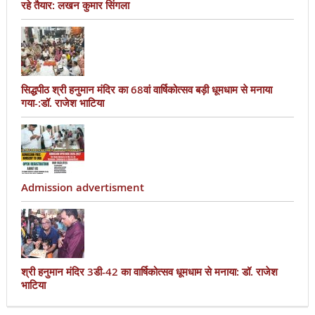
रहे तैयार: लखन कुमार सिंगला
सिद्धपीठ श्री हनुमान मंदिर का 68वां वार्षिकोत्सव बड़ी धूमधाम से मनाया
गया-:डॉ. राजेश भाटिया
Admission advertisment
श्री हनुमान मंदिर 3डी-42 का वार्षिकोत्सव धूमधाम से मनाया: डॉ. राजेश
भाटिया