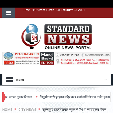
Time - 11:48:am | Date - 08 Saturday 08-2026
Menu
र: लखन कुमार सिंगला
सिद्धपीठ श्री हनुमान मंदिर का 68वां वार्षिकोत्सव बड़ी धूमधाम से मना
HOME
CITY NEWS
सूरजकुंड इंटरनेशनल स्कूल ने 74 वां स्वतंत्रता दिवस