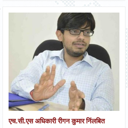
एच.सी.एस अधिकारी रीगन कुमार निंलबित