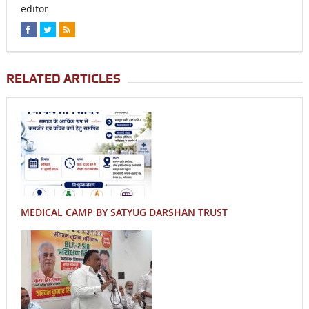
editor
RELATED ARTICLES
MEDICAL CAMP BY SATYUG DARSHAN TRUST