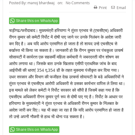
Posted By:
manoj bhardwaj
on:
No Comments
Print
Email
Share this on WhatsApp
चड़ीगढ/फरीदाबाद। मुख्यमंत्री हरियाणा ने तुंरत प्रभाव से (एचसीएच) अधिकारी
रीगन कुमार को कमेटी रिर्पोट में दोषी पाए जाने पर उनके निलंबन के आदेश जारी
कर दिए है। अब यदि आरोप प्रमाणित हो जाता है तो शायद उन्हे एचसीएच से
बर्खास्त भी किया जा सकता है। जानकारी हो कि रीगन कुमार पर पंचकुला उत्कर्ष
सोसायटी में कार्यरत्त एक सहकर्मी महिला कर्मचारी ने जबरदस्ती यौन शोषण का
आरोप लगाया था। जिसके बात उनके खिलाफ एसीपी प्राथमिक जांच के बाद
आईपीसी की धाराएं 354 ए,354 डी के तहत मुकदमा पंजीकृत कर दिया गया।
उधर सरकार और विभाग की फजीहत देख उत्कर्स सोयायटी के बडे अधिकारियों ने
तुंरत प्रभाव से एचसीएच आरोपी अधिकारी से उसका कार्यभार वापिस ले लिया था।
इस मामले को लेकर कमेटी ने रिर्पोट सरकार को सौंपी है जिसमें कहा गया है कि
एचसीएच अधिकारी रीगन कुमार पूर्ण रूप से दोषी पाए गए है। रिर्पोट के आधार पर
हरियाणा के मुख्यमंत्री ने तुंरत प्रभाव से अधिकारी रीगन कुमार के निंलबत के
आदेश जारी कर दिए। यह भी कहा जा रहा है कि यदि आरोप प्रमाणित हो जाता है
तो उन्हे अपनी नौकरी से हाथ भी धोना पड सकता है।
Share this on WhatsApp