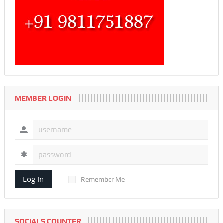
MEMBER LOGIN
Log In
Remember Me
SOCIALS COUNTER