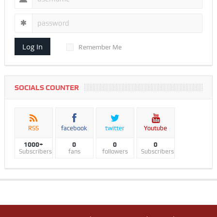
Log In
Remember Me
SOCIALS COUNTER
RSS
facebook
twitter
Youtube
1000+
0
0
0
Subscribers
fans
followers
Subscribers