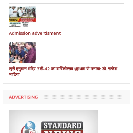
Admission advertisment
श्री हनुमान मंदिर 3डी-42 का वार्षिकोत्सव धूमधाम से मनाया: डॉ. राजेश
भाटिया
ADVERTISING