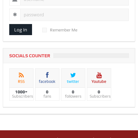
Log In
Remember Me
SOCIALS COUNTER
RSS
facebook
twitter
Youtube
1000+
0
0
0
Subscribers
fans
followers
Subscribers