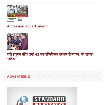
Admission advertisment
श्री हनुमान मंदिर 3डी-42 का वार्षिकोत्सव धूमधाम से मनाया: डॉ. राजेश
भाटिया
ADVERTISING