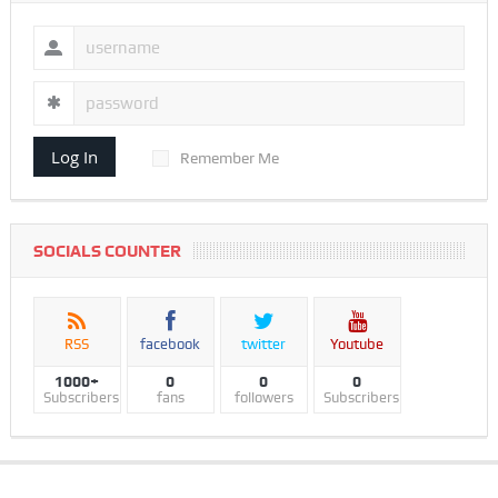
Log In
Remember Me
SOCIALS COUNTER
RSS
facebook
twitter
Youtube
1000+
0
0
0
Subscribers
fans
followers
Subscribers