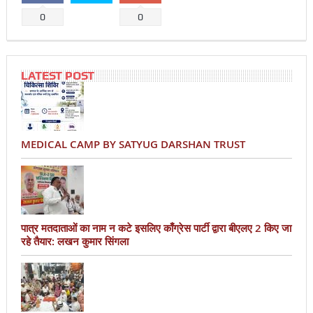
0
0
LATEST POST
MEDICAL CAMP BY SATYUG DARSHAN TRUST
पात्र मतदाताओं का नाम न कटे इसलिए काँग्रेस पार्टी द्वारा बीएलए 2 किए जा
रहे तैयार: लखन कुमार सिंगला