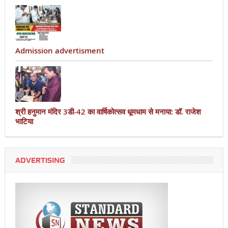
Admission advertisment
श्री हनुमान मंदिर 3डी-42 का वार्षिकोत्सव धूमधाम से मनाया: डॉ. राजेश
भाटिया
ADVERTISING