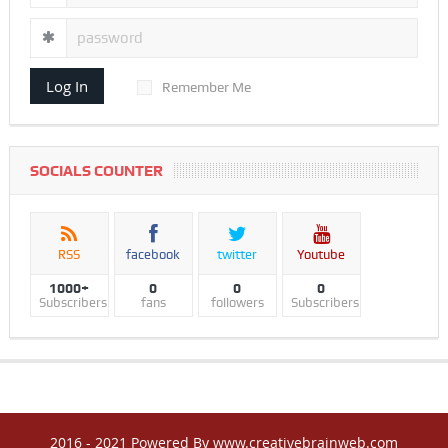
Log In
Remember Me
SOCIALS COUNTER
RSS
facebook
twitter
Youtube
1000+
0
0
0
Subscribers
fans
followers
Subscribers
2016 - 2021 Powered By www.creativebrainweb.com