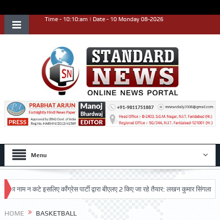
Time - 10:10:am | Date - 10 Monday 08-2026
Menu
ा नाम न कटे इसलिए काँग्रेस पार्टी द्वारा बीएलए 2 किए जा रहे तैयार: लखन कुमार सिंगला
स
त्कृष्ट प्रदर्शन किया
HOME
BASKETBALL