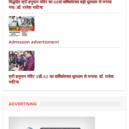
सिद्धपीठ श्री हनुमान मंदिर का 68वां वार्षिकोत्सव बड़ी धूमधाम से मनाया
गया-:डॉ. राजेश भाटिया
Admission advertisment
श्री हनुमान मंदिर 3डी-42 का वार्षिकोत्सव धूमधाम से मनाया: डॉ. राजेश
भाटिया
ADVERTISING