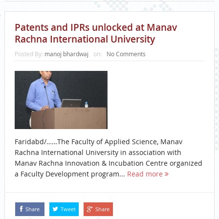
Patents and IPRs unlocked at Manav
Rachna International University
Posted By:
manoj bhardwaj
on:
No Comments
Faridabd/……The Faculty of Applied Science, Manav
Rachna International University in association with
Manav Rachna Innovation & Incubation Centre organized
a Faculty Development program...
Read more
Share
Tweet
Share