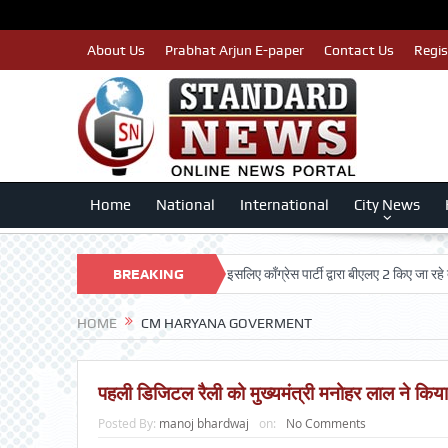
About Us
Prabhat Arjun E-paper
Contact Us
Regis
Home
National
International
City News
पात्र मतदाताओं का नाम न कटे इसलिए काँग्रेस पार्टी द्वारा बीएलए 2 किए जा रहे तैयार: ल
BREAKING
NEWS
HOME
CM HARYANA GOVERMENT
पहली डिजिटल रैली को मुख्यमंत्री मनोहर लाल ने किया
Posted By:
manoj bhardwaj
on:
No Comments