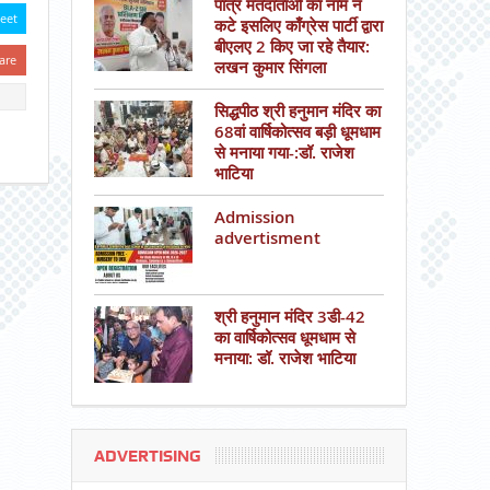
पात्र मतदाताओं का नाम न
eet
कटे इसलिए काँग्रेस पार्टी द्वारा
बीएलए 2 किए जा रहे तैयार:
are
लखन कुमार सिंगला
सिद्धपीठ श्री हनुमान मंदिर का
68वां वार्षिकोत्सव बड़ी धूमधाम
से मनाया गया-:डॉ. राजेश
भाटिया
Admission
advertisment
श्री हनुमान मंदिर 3डी-42
का वार्षिकोत्सव धूमधाम से
मनाया: डॉ. राजेश भाटिया
ADVERTISING