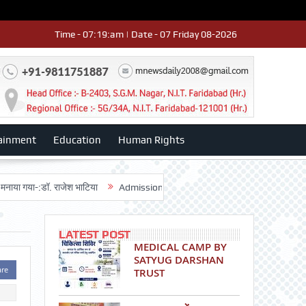
Time - 07:19:am | Date - 07 Friday 08-2026
ainment
Education
Human Rights
ा-:डॉ. राजेश भाटिया
Admission advertisment
श्री हनुमान मंदिर 3डी-42 का व
LATEST POST
MEDICAL CAMP BY
SATYUG DARSHAN
are
TRUST