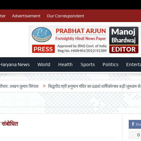
ter
Advertisement
Our Correspondent
Haryana News
World
Health
Sports
Politics
Entert
खन कुमार सिंगला
सिद्धपीठ श्री हनुमान मंदिर का 68वां वार्षिकोत्सव बड़ी धूमधाम से मनाया गय
 संबोधित
Sh
0