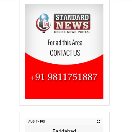
AUG 7 - FRI
Faridabad