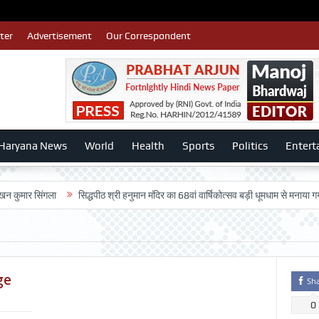
ter
Advertisement
Our Correspondent
Haryana News
World
Health
Sports
Politics
Entert
ंगला
सिद्धपीठ श्री हनुमान मंदिर का 68वां वार्षिकोत्सव बड़ी धूमधाम से मनाया गया-:डॉ. राजे
ge
Sh
0