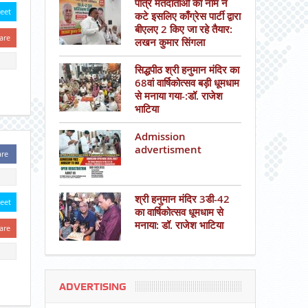
पात्र मतदाताओं का नाम न
eet
कटे इसलिए काँग्रेस पार्टी द्वारा
बीएलए 2 किए जा रहे तैयार:
are
लखन कुमार सिंगला
सिद्धपीठ श्री हनुमान मंदिर का
68वां वार्षिकोत्सव बड़ी धूमधाम
से मनाया गया-:डॉ. राजेश
भाटिया
Admission
advertisment
are
श्री हनुमान मंदिर 3डी-42
eet
का वार्षिकोत्सव धूमधाम से
मनाया: डॉ. राजेश भाटिया
are
ADVERTISING