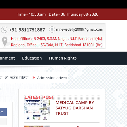
Time - 10:50:am | Date - 06 Thursday 08-2026
ainment
Education
Human Rights
श भाटिया
Admission advertisment
श्री हनुमान मंदिर 3डी-42 का वार्षिकोत्स
LATEST POST
MEDICAL CAMP BY
SATYUG DARSHAN
are
TRUST