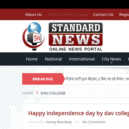
About Us
Prabhat Arjun E-paper
Contact Us
Regis
Home
National
International
City News
 मतदाताओं का नाम न कटे इसलिए काँग्रेस पार्टी द्वारा बीएलए 2 किए जा रहे तैयार: लखन कुमार सि
BREAKING
NEWS
HOME
DAV COLLEGE
Happy independence day by dav colle
Posted By:
manoj bhardwaj
on:
No Comments