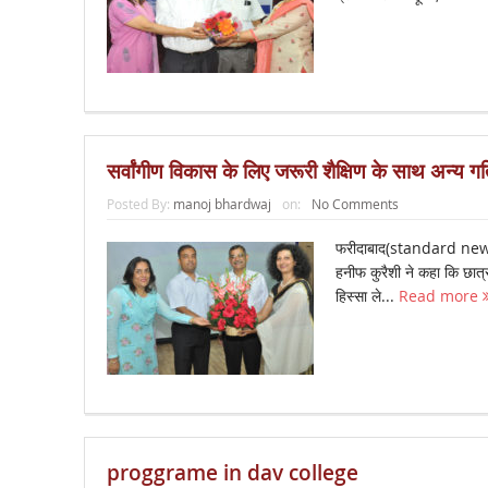
सर्वांगीण विकास के लिए जरूरी शैक्षिण के साथ अन्य गति
Posted By:
manoj bhardwaj
on:
No Comments
फरीदाबाद(standard new
हनीफ कुरैशी ने कहा कि छात्रो
हिस्सा ले...
Read more
proggrame in dav college