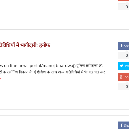
0
विधियों में भागीदारी: हनीफ
Sh
0
s on line news portal/manoj bhardwaj) पुलिस कमिश्रर डॉ.
Tw
ं के सर्वांगीण विकास के एि शैक्षिण के साथ अन्य गतिविधियों में भी बढ़ चढ़ कर
Sh
0
Sh