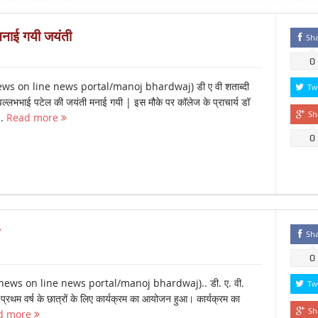
 मनाई गयी जयंती
Sh
0
s on line news portal/manoj bhardwaj) डी ए वी शताब्दी
Tw
वल्लभभाई पटेल की जयंती मनाई गयी | इस मौके पर कॉलेज के प्राचार्य डॉ
Sh
..
Read more
0
Sh
0
ews on line news portal/manoj bhardwaj).. डी. ए. वी.
Tw
के प्रथम वर्ष के छात्रों के लिए कार्यक्रम का आयोजन हुआ। कार्यक्रम का
Sh
d more