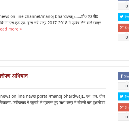
0
news on line channel/manoj bhardwaj)……डी0 ए0 वी0
Tw
 विभाग एस.एफ.एस. द्वारा नये सत्र 2017-2018 में प्रवेष लेने वाले छात्र
Sh
ead more
0
पौधारोपण अभियान
Sh
0
news on line news portal/manoj bhardwaj).. एन. एच. तीन
Tw
िद्यालय, फरीदाबाद में जुलाई से प्रारम्भ हुए शक्षा सत्र में तीसरी बार वृक्षारोपण
Sh
0