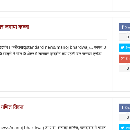
पर जमाया कब्जा
Sh
0
दार प्रदर्शन। फरीदाबाद(standard news/manoj bhardwaj)… एनएच 3
Tw
 छात्रों ने खेल के क्षेत्र में शानदार प्रदर्शन कर पहली बार जनरल ट्रॉफी
Sh
0
य गणित क्विज
Sh
0
s/manoj bhardwaj) डी.ए.वी. शताब्दी कॉलेज, फरीदाबाद में गणित
Tw