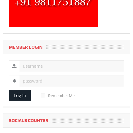
MEMBER LOGIN
Log In
Remember Me
SOCIALS COUNTER