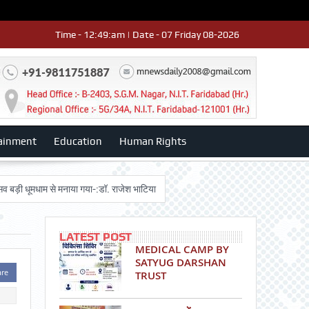
Time - 12:49:am | Date - 07 Friday 08-2026
ainment
Education
Human Rights
ूमधाम से मनाया गया-:डॉ. राजेश भाटिया
Admission advertisment
श्री हनुमान 
LATEST POST
MEDICAL CAMP BY
SATYUG DARSHAN
are
TRUST