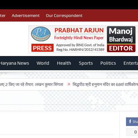
ter
Advertisement
Our Correspondent
Haryana News
World
Health
Sports
Politics
Entert
 जा रहे तैयार: लखन कुमार सिंगला
सिद्धपीठ श्री हनुमान मंदिर का 68वां वार्षिकोत्सव बड़ी ध
Sh
0