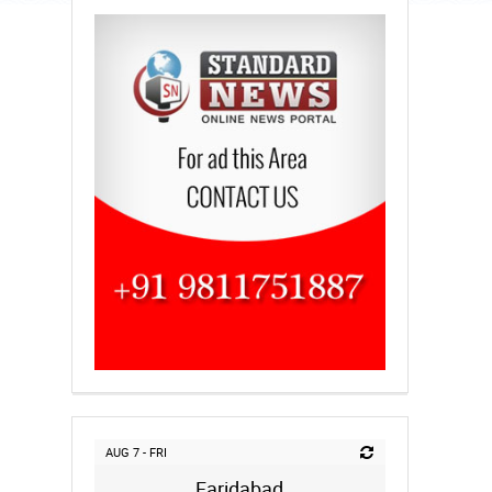
AUG 7 - FRI
Faridabad