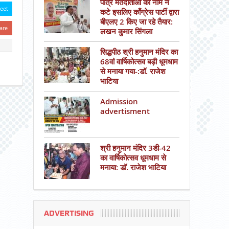
पात्र मतदाताओं का नाम न
eet
कटे इसलिए काँग्रेस पार्टी द्वारा
बीएलए 2 किए जा रहे तैयार:
are
लखन कुमार सिंगला
सिद्धपीठ श्री हनुमान मंदिर का
68वां वार्षिकोत्सव बड़ी धूमधाम
से मनाया गया-:डॉ. राजेश
भाटिया
Admission
advertisment
श्री हनुमान मंदिर 3डी-42
का वार्षिकोत्सव धूमधाम से
मनाया: डॉ. राजेश भाटिया
ADVERTISING