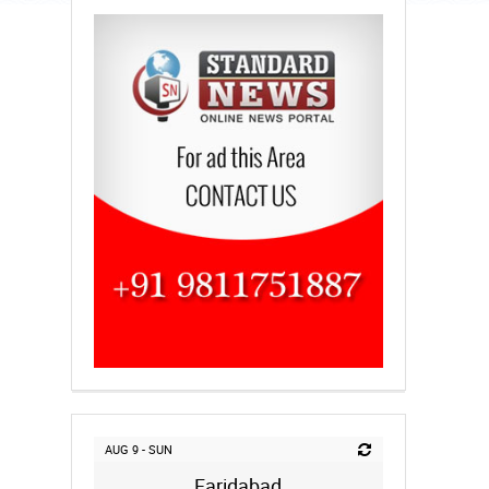
AUG 9 - SUN
Faridabad