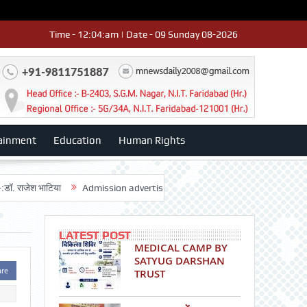
Time - 12:04:am | Date - 09 Sunday 08-2026
ainment
Education
Human Rights
श भाटिया
Admission advertisment
श्री हनुमान मंदिर 3डी-42 का वार्षिकोत्स
LATEST POST
MEDICAL CAMP BY
SATYUG DARSHAN
are
TRUST