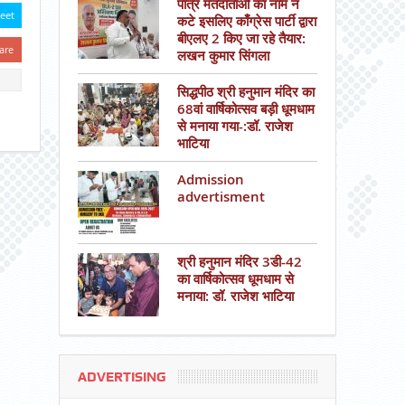
पात्र मतदाताओं का नाम न
eet
कटे इसलिए काँग्रेस पार्टी द्वारा
बीएलए 2 किए जा रहे तैयार:
are
लखन कुमार सिंगला
सिद्धपीठ श्री हनुमान मंदिर का
68वां वार्षिकोत्सव बड़ी धूमधाम
से मनाया गया-:डॉ. राजेश
भाटिया
Admission
advertisment
श्री हनुमान मंदिर 3डी-42
का वार्षिकोत्सव धूमधाम से
मनाया: डॉ. राजेश भाटिया
ADVERTISING