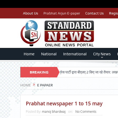
About Us
Prabhat Arjun E-paper
Contact Us
Regis
Home
National
International
City News
 मतदाताओं का नाम न कटे इसलिए काँग्रेस पार्टी द्वारा बीएलए 2 किए जा रहे तैयार: लखन कुमार सि
BREAKING
NEWS
HOME
E PAPAER
Prabhat newspaper 1 to 15 may
Posted By:
manoj bhardwaj
on:
No Comments