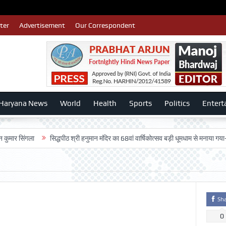
ter
Advertisement
Our Correspondent
Haryana News
World
Health
Sports
Politics
Entert
ंगला
सिद्धपीठ श्री हनुमान मंदिर का 68वां वार्षिकोत्सव बड़ी धूमधाम से मनाया गया-:डॉ. राजे
Sh
0