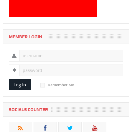
MEMBER LOGIN
Log In
Remember Me
SOCIALS COUNTER