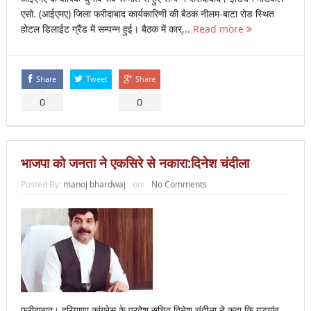
एसो. (आईएमए) जिला फरीदाबाद कार्यकारिणी की बैठक नीलम-बाटा रोड स्थित
होटल डिलाईट ग्रैंड में सम्पन्न हुई। बैठक में कार्...
Read more
Share
Tweet
Share
0
0
भाजपा को जनता ने एकसिरे से नकारा:दिनेश चंदीला
Posted By:
manoj bhardwaj
on:
No Comments
फरीदाबाद। हरियाणा कांग्रेस के प्रदेश सचिव दिनेश चंदीला ने कहा कि गुडगांव