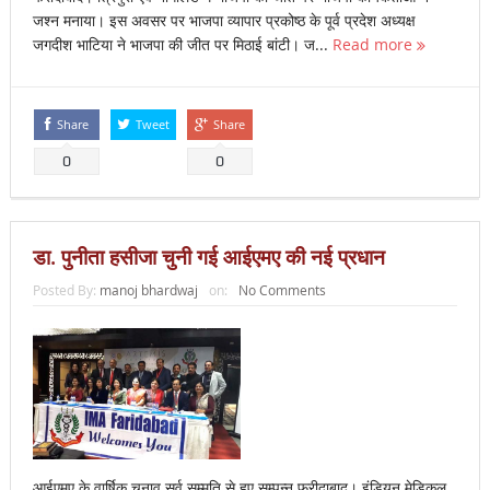
जश्न मनाया। इस अवसर पर भाजपा व्यापार प्रकोष्ठ के पूर्व प्रदेश अध्यक्ष
जगदीश भाटिया ने भाजपा की जीत पर मिठाई बांटी। ज...
Read more
Share
Tweet
Share
0
0
डा. पुनीता हसीजा चुनी गई आईएमए की नई प्रधान
Posted By:
manoj bhardwaj
on:
No Comments
आईएमए के वार्षिक चुनाव सर्व सम्मति से हुए सम्पन्न फरीदाबाद। इंडियन मेडिकल