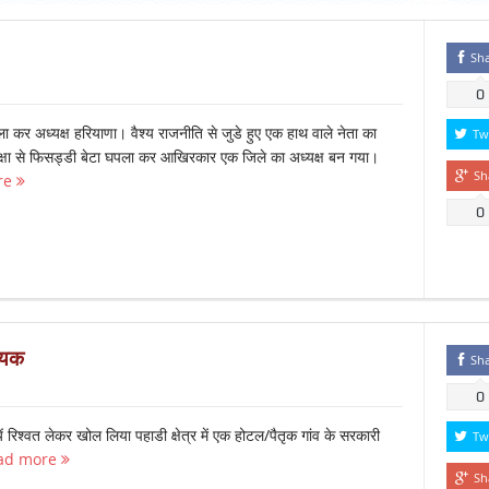
Sh
0
र अध्यक्ष हरियाणा। वैश्य राजनीति से जुडे हुए एक हाथ वाले नेता का
Tw
क्षा से फिसड्डी बेटा घपला कर आखिरकार एक जिले का अध्यक्ष बन गया।
Sh
re
0
धायक
Sh
0
रिश्वत लेकर खोल लिया पहाडी क्षेत्र में एक होटल/पैतृक गांव के सरकारी
Tw
ad more
Sh