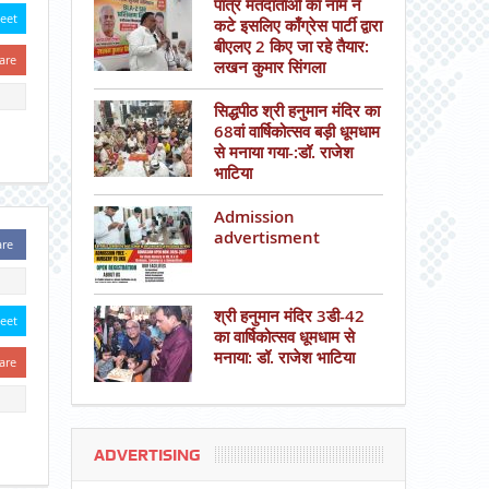
पात्र मतदाताओं का नाम न
eet
कटे इसलिए काँग्रेस पार्टी द्वारा
बीएलए 2 किए जा रहे तैयार:
are
लखन कुमार सिंगला
सिद्धपीठ श्री हनुमान मंदिर का
68वां वार्षिकोत्सव बड़ी धूमधाम
से मनाया गया-:डॉ. राजेश
भाटिया
Admission
advertisment
are
श्री हनुमान मंदिर 3डी-42
eet
का वार्षिकोत्सव धूमधाम से
मनाया: डॉ. राजेश भाटिया
are
ADVERTISING