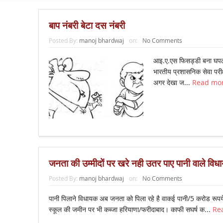
बाप नंबरी बेटा दस नंबरी
Posted By:
manoj bhardwaj
on:
No Comments
आइ.ए.एस फिसड्डी बना घपला क
भारतीय प्रशासनिक सेवा परी
अगर देखा ज...
Read mo
जनता की उम्मीदों पर खरे नही उतर पाए पानी वाले वि
Posted By:
manoj bhardwaj
on:
No Comments
पानी पिलाने विधायक अब जनता को पिला रहे है वाकई पानी/5 करोड रूपयें 
स्कूल की जमीन पर भी कब्जा हरियाणा/फरीदाबाद। काफी सघर्ष क...
Re