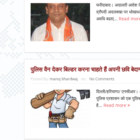
फरीदाबाद। अदालती आदेश के
द्रौपदी अदलक्खा पर धोखाधड
अवधि बढाए...
Read mor
पुलिस वैन देकर बिल्डर करना चाहते हैं अपनी छवि बेदा
Posted By:
manoj bhardwaj
on:
No Comments
दिल्ली/हरियाणा/ एनसीआर। अभ
पुलिस प्रशासन को एक पुलिस 
है...
Read more