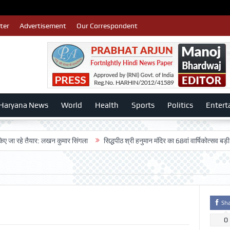
ter
Advertisement
Our Correspondent
Haryana News
World
Health
Sports
Politics
Entert
े तैयार: लखन कुमार सिंगला
सिद्धपीठ श्री हनुमान मंदिर का 68वां वार्षिकोत्सव बड़ी धूमधाम 
Sh
0