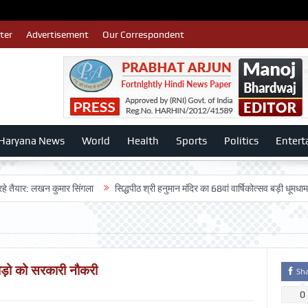
ter
Advertisement
Our Correspondent
Haryana News
World
Health
Sports
Politics
Entert
 लखन कुमार सिंगला
सिद्धपीठ श्री हनुमान मंदिर का 68वां वार्षिकोत्सव बड़ी धूमधाम से मनाया
जोड़ो को सरकारी नौकरी
Sh
0