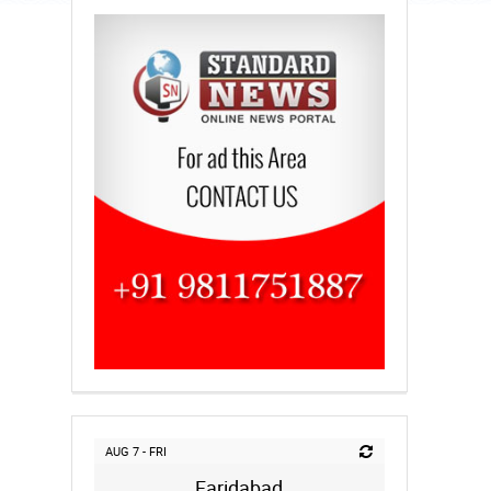
AUG 7 - FRI
Faridabad