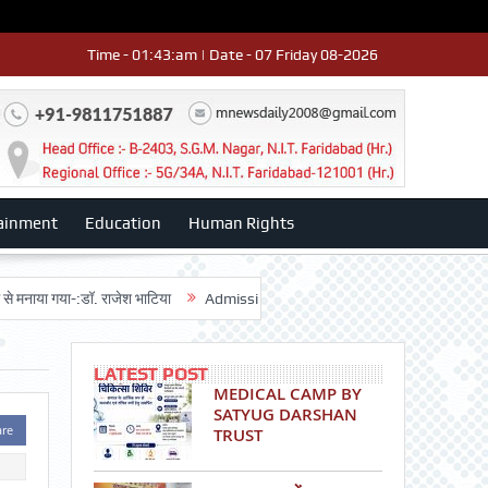
Time - 01:43:am | Date - 07 Friday 08-2026
ainment
Education
Human Rights
 गया-:डॉ. राजेश भाटिया
Admission advertisment
श्री हनुमान मंदिर 3डी-42 क
LATEST POST
MEDICAL CAMP BY
SATYUG DARSHAN
are
TRUST