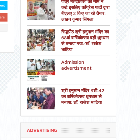
पात्र मतदाताओं का नाम न
eet
कटे इसलिए काँग्रेस पार्टी द्वारा
बीएलए 2 किए जा रहे तैयार:
are
लखन कुमार सिंगला
सिद्धपीठ श्री हनुमान मंदिर का
68वां वार्षिकोत्सव बड़ी धूमधाम
से मनाया गया-:डॉ. राजेश
भाटिया
Admission
advertisment
श्री हनुमान मंदिर 3डी-42
का वार्षिकोत्सव धूमधाम से
मनाया: डॉ. राजेश भाटिया
ADVERTISING