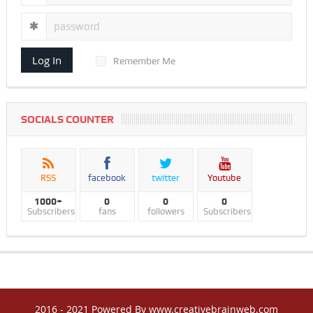
Log In
Remember Me
SOCIALS COUNTER
RSS
facebook
twitter
Youtube
1000+
0
0
0
Subscribers
fans
followers
Subscribers
2016 - 2021 Powered By www.creativebrainweb.com