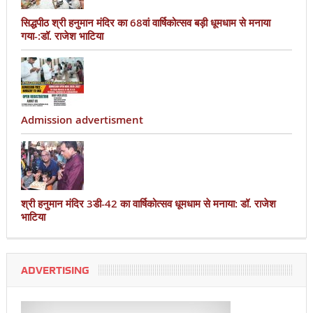
सिद्धपीठ श्री हनुमान मंदिर का 68वां वार्षिकोत्सव बड़ी धूमधाम से मनाया
गया-:डॉ. राजेश भाटिया
Admission advertisment
श्री हनुमान मंदिर 3डी-42 का वार्षिकोत्सव धूमधाम से मनाया: डॉ. राजेश
भाटिया
ADVERTISING