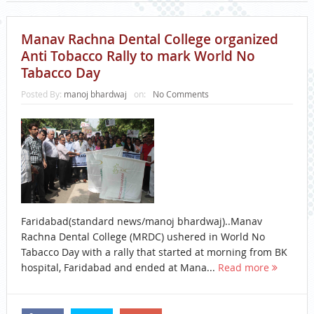
Manav Rachna Dental College organized
Anti Tobacco Rally to mark World No
Tabacco Day
Posted By:
manoj bhardwaj
on:
No Comments
Faridabad(standard news/manoj bhardwaj)..Manav
Rachna Dental College (MRDC) ushered in World No
Tabacco Day with a rally that started at morning from BK
hospital, Faridabad and ended at Mana...
Read more