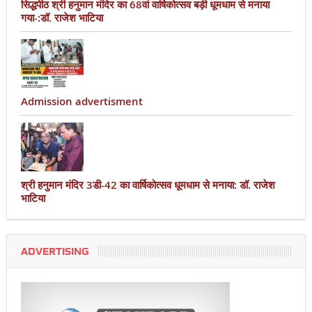
सिद्धपीठ श्री हनुमान मंदिर का 68वां वार्षिकोत्सव बड़ी धूमधाम से मनाया
गया-:डॉ. राजेश भाटिया
Admission advertisment
श्री हनुमान मंदिर 3डी-42 का वार्षिकोत्सव धूमधाम से मनाया: डॉ. राजेश
भाटिया
ADVERTISING