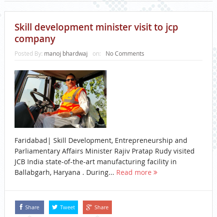
Skill development minister visit to jcp
company
Posted By:
manoj bhardwaj
on:
No Comments
Faridabad| Skill Development, Entrepreneurship and
Parliamentary Affairs Minister Rajiv Pratap Rudy visited
JCB India state-of-the-art manufacturing facility in
Ballabgarh, Haryana . During...
Read more
Share
Tweet
Share