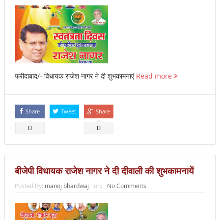
फरीदाबाद/- विधायक राजेश नागर ने दी शुभकामनाएं
Read more
Share
Tweet
Share
0
0
बीजेपी विधायक राजेश नागर ने दी दीवाली की शुभकामनायें
Posted By:
manoj bhardwaj
on:
No Comments