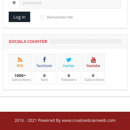
Log In
Remember Me
SOCIALS COUNTER
RSS
facebook
twitter
Youtube
1000+
0
0
0
Subscribers
fans
followers
Subscribers
2016 - 2021 Powered By www.creativebrainweb.com