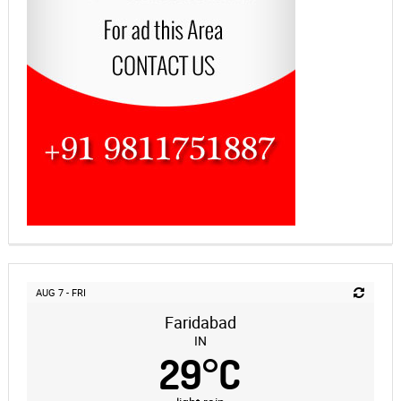
AUG 7 - FRI
Faridabad
IN
29
°
C