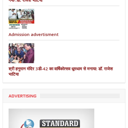
गया-:डॉ. राजेश भाटिया
Admission advertisment
श्री हनुमान मंदिर 3डी-42 का वार्षिकोत्सव धूमधाम से मनाया: डॉ. राजेश
भाटिया
ADVERTISING