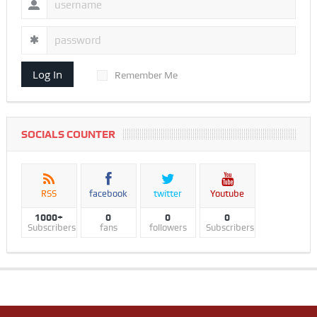
Log In
Remember Me
SOCIALS COUNTER
RSS
facebook
twitter
Youtube
1000+
0
0
0
Subscribers
fans
followers
Subscribers