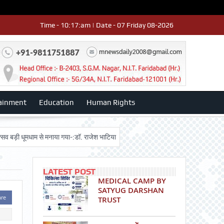
Time - 10:17:am | Date - 07 Friday 08-2026
ainment
Education
Human Rights
धूमधाम से मनाया गया-:डॉ. राजेश भाटिया
Admission advertisment
श्री हनुमान
LATEST POST
MEDICAL CAMP BY
SATYUG DARSHAN
are
TRUST