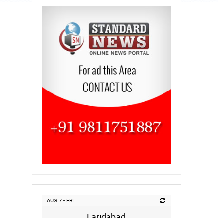
AUG 7 - FRI
Faridabad