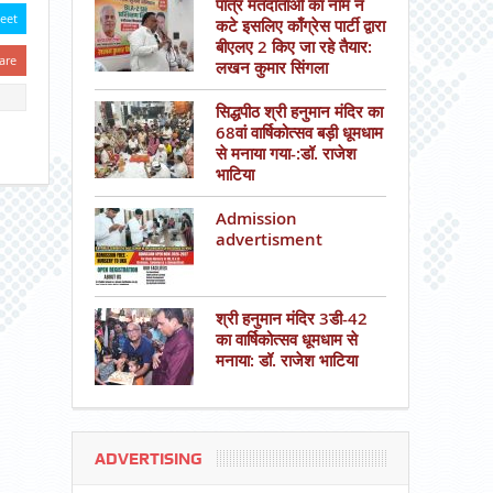
पात्र मतदाताओं का नाम न
eet
कटे इसलिए काँग्रेस पार्टी द्वारा
बीएलए 2 किए जा रहे तैयार:
are
लखन कुमार सिंगला
सिद्धपीठ श्री हनुमान मंदिर का
68वां वार्षिकोत्सव बड़ी धूमधाम
से मनाया गया-:डॉ. राजेश
भाटिया
Admission
advertisment
श्री हनुमान मंदिर 3डी-42
का वार्षिकोत्सव धूमधाम से
मनाया: डॉ. राजेश भाटिया
ADVERTISING