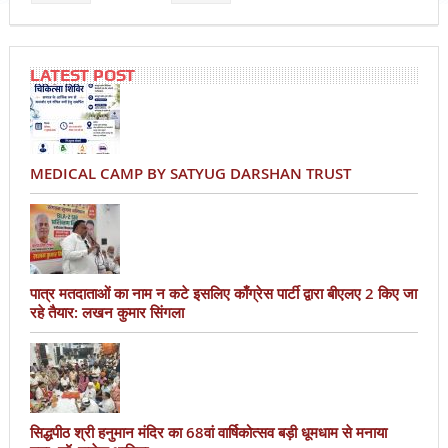
LATEST POST
MEDICAL CAMP BY SATYUG DARSHAN TRUST
पात्र मतदाताओं का नाम न कटे इसलिए काँग्रेस पार्टी द्वारा बीएलए 2 किए जा
रहे तैयार: लखन कुमार सिंगला
सिद्धपीठ श्री हनुमान मंदिर का 68वां वार्षिकोत्सव बड़ी धूमधाम से मनाया