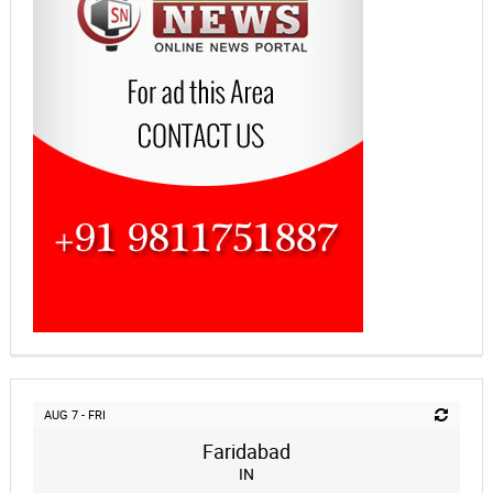
AUG 7 - FRI
Faridabad
IN