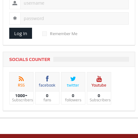
Log In
Remember Me
SOCIALS COUNTER
RSS
facebook
twitter
Youtube
1000+
0
0
0
Subscribers
fans
followers
Subscribers