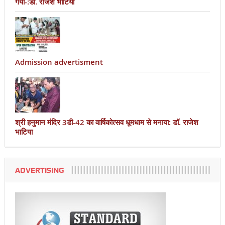
गया-:डॉ. राजेश भाटिया
Admission advertisment
श्री हनुमान मंदिर 3डी-42 का वार्षिकोत्सव धूमधाम से मनाया: डॉ. राजेश
भाटिया
ADVERTISING