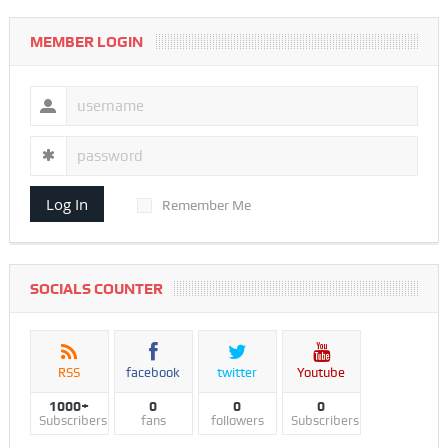
MEMBER LOGIN
Log In
Remember Me
SOCIALS COUNTER
RSS
facebook
twitter
Youtube
1000+
0
0
0
Subscribers
fans
followers
Subscribers