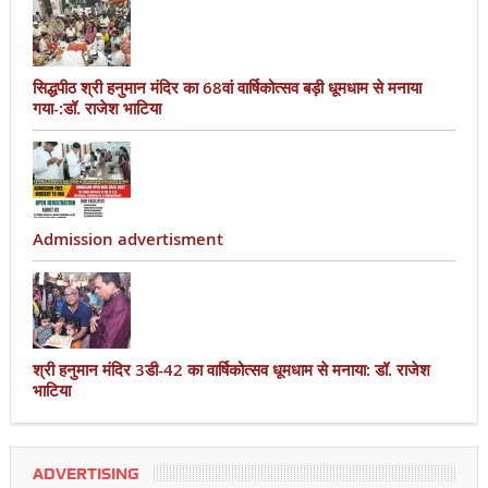
सिद्धपीठ श्री हनुमान मंदिर का 68वां वार्षिकोत्सव बड़ी धूमधाम से मनाया
गया-:डॉ. राजेश भाटिया
Admission advertisment
श्री हनुमान मंदिर 3डी-42 का वार्षिकोत्सव धूमधाम से मनाया: डॉ. राजेश
भाटिया
ADVERTISING