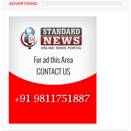
ADVERTISING