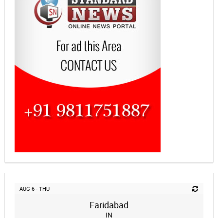
AUG 6 - THU
Faridabad
IN