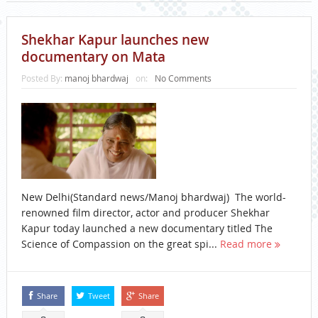
Shekhar Kapur launches new
documentary on Mata
Posted By:
manoj bhardwaj
on:
No Comments
New Delhi(Standard news/Manoj bhardwaj) The world-
renowned film director, actor and producer Shekhar
Kapur today launched a new documentary titled The
Science of Compassion on the great spi...
Read more
Share
Tweet
Share