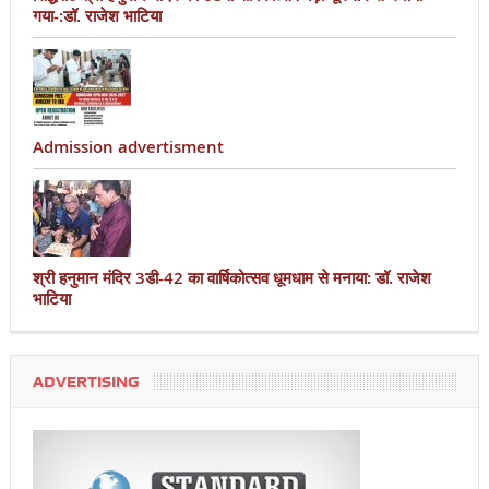
गया-:डॉ. राजेश भाटिया
Admission advertisment
श्री हनुमान मंदिर 3डी-42 का वार्षिकोत्सव धूमधाम से मनाया: डॉ. राजेश
भाटिया
ADVERTISING