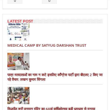
0
0
LATEST POST
MEDICAL CAMP BY SATYUG DARSHAN TRUST
पात्र मतदाताओं का नाम न कटे इसलिए काँग्रेस पार्टी द्वारा बीएलए 2 किए जा
रहे तैयार: लखन कुमार सिंगला
सिद्धपीठ श्री हनुमान मंदिर का 68वां वार्षिकोत्सव बड़ी धूमधाम से मनाया