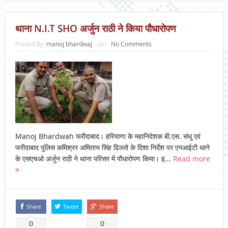
थाना N.I.T SHO अर्जुन राठी ने किया पौधारोपण
Posted By:
manoj bhardwaj
on:
No Comments
Manoj Bhardwah फरीदाबाद। हरियाणा के महानिदेशक बी.एस. संधू एवं
फरीदाबाद पुलिस कमिश्रर अमिताभ सिंह ढिल्लो के दिशा निर्देश पर एनआईटी थाने
के एसएचओ अर्जुन राठी ने थाना परिसर में पौधारोपण किया। इ...
Read more
Share
Tweet
Share
0
0