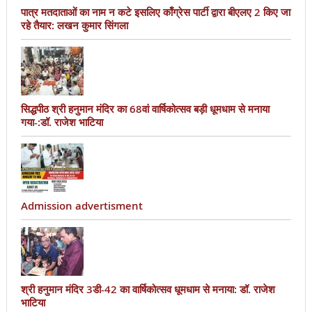
पात्र मतदाताओं का नाम न कटे इसलिए काँग्रेस पार्टी द्वारा बीएलए 2 किए जा
रहे तैयार: लखन कुमार सिंगला
सिद्धपीठ श्री हनुमान मंदिर का 68वां वार्षिकोत्सव बड़ी धूमधाम से मनाया
गया-:डॉ. राजेश भाटिया
Admission advertisment
श्री हनुमान मंदिर 3डी-42 का वार्षिकोत्सव धूमधाम से मनाया: डॉ. राजेश
भाटिया