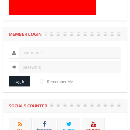
MEMBER LOGIN
Log In
Remember Me
SOCIALS COUNTER