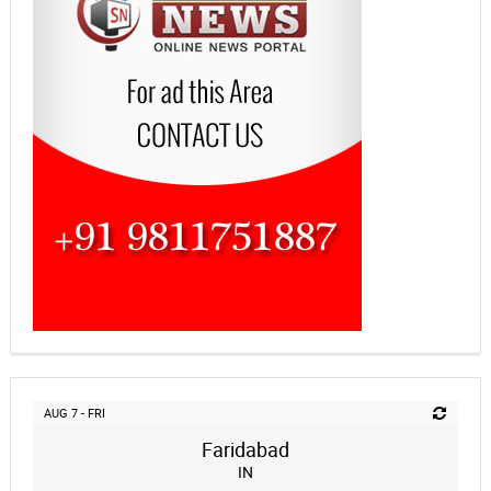
AUG 7 - FRI
Faridabad
IN