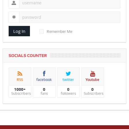
Log In
Remember Me
SOCIALS COUNTER
RSS
facebook
twitter
Youtube
1000+
0
0
0
Subscribers
fans
followers
Subscribers