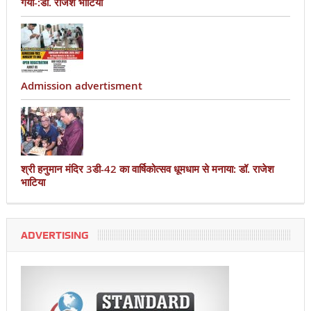
गया-:डॉ. राजेश भाटिया
Admission advertisment
श्री हनुमान मंदिर 3डी-42 का वार्षिकोत्सव धूमधाम से मनाया: डॉ. राजेश
भाटिया
ADVERTISING