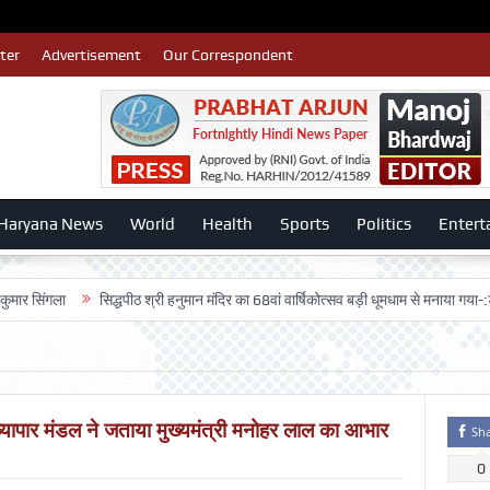
ter
Advertisement
Our Correspondent
Haryana News
World
Health
Sports
Politics
Entert
ा
सिद्धपीठ श्री हनुमान मंदिर का 68वां वार्षिकोत्सव बड़ी धूमधाम से मनाया गया-:डॉ. राजेश भ
व्यापार मंडल ने जताया मुख्यमंत्री मनोहर लाल का आभार
Sh
0