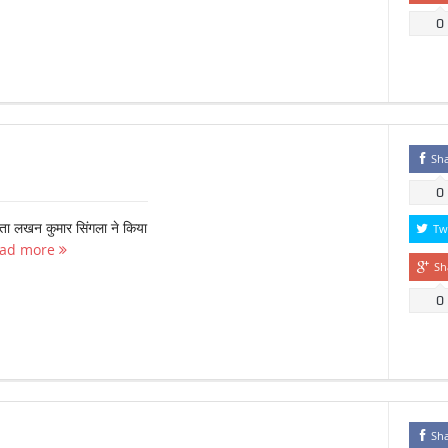
0
Sh
0
 नेता लखन कुमार सिंगला ने किया
Tw
ad more
Sh
0
Sh