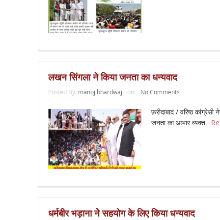
लखन सिंगला ने किया जनता का धन्‍यवाद
Posted By:
manoj bhardwaj
on:
No Comments
फ़रीदाबाद / वरिष्ठ कांग्रेसी
जनता का आभार व्‍यक्‍त
Re
धर्मबीर भड़ाना नेे सहयोग के लिए किया धन्यवाद