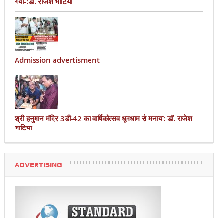
गया-:डॉ. राजेश भाटिया
Admission advertisment
श्री हनुमान मंदिर 3डी-42 का वार्षिकोत्सव धूमधाम से मनाया: डॉ. राजेश
भाटिया
ADVERTISING