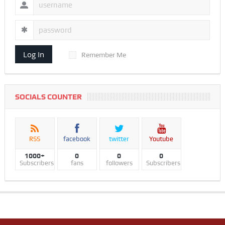
Log In
Remember Me
SOCIALS COUNTER
RSS
facebook
twitter
Youtube
1000+
0
0
0
Subscribers
fans
followers
Subscribers