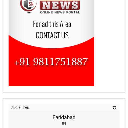
AUG 6 - THU
Faridabad
IN