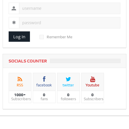
Log In
Remember Me
SOCIALS COUNTER
RSS
facebook
twitter
Youtube
1000+
0
0
0
Subscribers
fans
followers
Subscribers