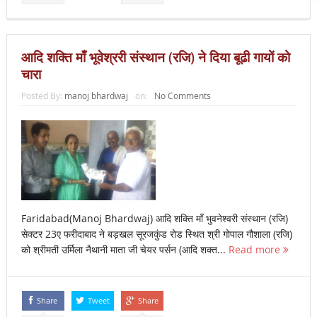
आदि शक्ति माँ भूवेश्ररी संस्थान (रजि) ने दिया बूढी गायों को
चारा
Posted By:
manoj bhardwaj
on:
No Comments
Faridabad(Manoj Bhardwaj) आदि शक्ति माँ भुवनेश्वरी संस्थान (रजि)
सेक्टर 23ए फरीदाबाद ने बड़खल सूरजकुंड रोड स्थित श्री गोपाल गौशाला (रजि)
को श्रीमती उर्मिला नैथानी माता जी चेयर पर्सन (आदि शक्त...
Read more
Share
Tweet
Share