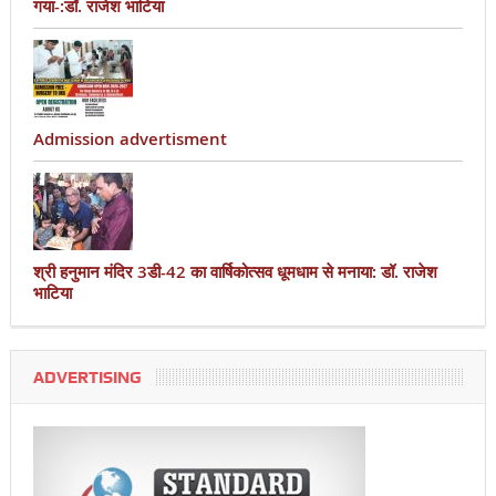
गया-:डॉ. राजेश भाटिया
Admission advertisment
श्री हनुमान मंदिर 3डी-42 का वार्षिकोत्सव धूमधाम से मनाया: डॉ. राजेश
भाटिया
ADVERTISING