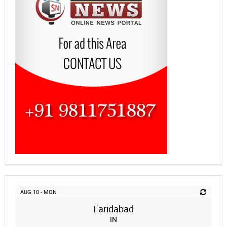
AUG 10 - MON
Faridabad
IN