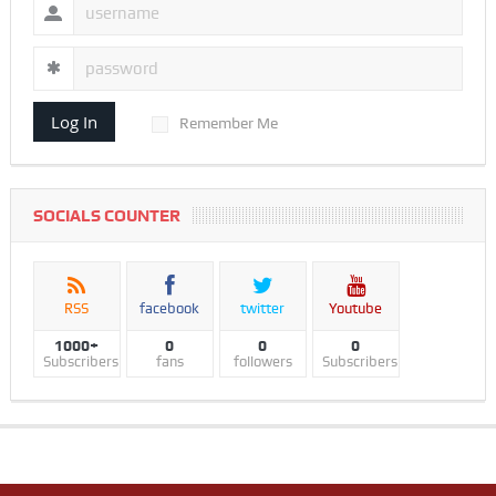
Log In
Remember Me
SOCIALS COUNTER
RSS
facebook
twitter
Youtube
1000+
0
0
0
Subscribers
fans
followers
Subscribers