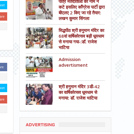
पात्र मतदाताओं का नाम न
eet
कटे इसलिए काँग्रेस पार्टी द्वारा
बीएलए 2 किए जा रहे तैयार:
are
लखन कुमार सिंगला
सिद्धपीठ श्री हनुमान मंदिर का
68वां वार्षिकोत्सव बड़ी धूमधाम
से मनाया गया-:डॉ. राजेश
भाटिया
Admission
advertisment
are
श्री हनुमान मंदिर 3डी-42
eet
का वार्षिकोत्सव धूमधाम से
मनाया: डॉ. राजेश भाटिया
are
ADVERTISING