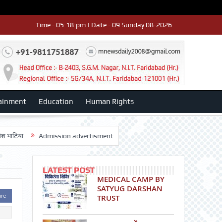
Time - 05:18:pm | Date - 09 Sunday 08-2026
ainment
Education
Human Rights
Admission advertisment
श्री हनुमान मंदिर 3डी-42 का वार्षिकोत्सव धूमधाम से
LATEST POST
MEDICAL CAMP BY
SATYUG DARSHAN
are
TRUST