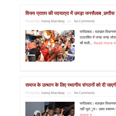
विजय प्रताप की पदयात्रा में उमड़ा जनसैलाब ,छत्तीस 
Posted By:
manoj bhardwaj
on:
No Comments
फरीदाबाद। बडख़ल विधानसभा क्ष
टाउनशिप में जगह जगह जोरदा
की शली...
Read more
समाज के उत्थान के लिए स्थानीय संगठनों को दी जाएग
Posted By:
manoj bhardwaj
on:
No Comments
फरीदाबाद। बडख़ल विधानसभा क्
नहीं भूलंूगा। उक्त वक्तव्य क
more