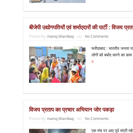
बीजेपी उद्योगपतियों एवं शर्माएदारों की पार्टी : विजय प्रत
Posted By:
manoj bhardwaj
on:
No Comments
फरीदाबाद : भारतीय जनता पार्टी 
लोगों को बर्बाद करने का काम
विजय प्रताप का प्रचार अभियान जोर पकड़ा
Posted By:
manoj bhardwaj
on:
No Comments
एक मंच पर आए पूर्व मंत्री 