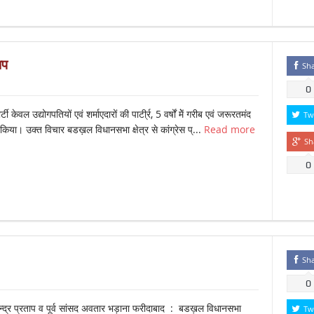
ाप
Sh
0
केवल उद्योगपतियों एवं शर्माएदारों की पाटी्र्र, 5 वर्षों मेें गरीब एवं जरूरतमंद
Tw
 किया। उक्त विचार बडख़ल विधानसभा क्षेत्र से कांग्रेस प्...
Read more
Sh
0
Sh
0
महेन्द्र प्रताप व पूर्व सांसद अवतार भड़ाना फरीदाबाद : बडख़ल विधानसभा
Tw