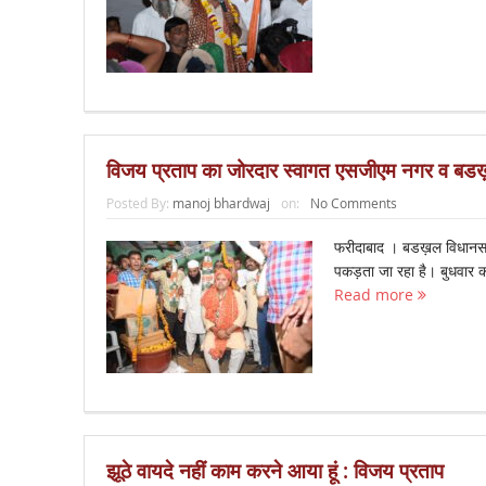
विजय प्रताप का जोरदार स्वागत एसजीएम नगर व बडख़ल
Posted By:
manoj bhardwaj
on:
No Comments
फरीदाबाद । बडख़ल विधानसभा क
पकड़ता जा रहा है। बुधवार को 
Read more
झूठे वायदे नहीं काम करने आया हूं : विजय प्रताप