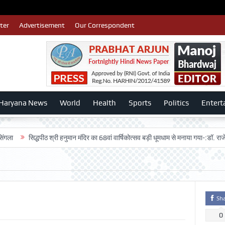
ter
Advertisement
Our Correspondent
Haryana News
World
Health
Sports
Politics
Entert
सिद्धपीठ श्री हनुमान मंदिर का 68वां वार्षिकोत्सव बड़ी धूमधाम से मनाया गया-:डॉ. राजेश भाटिया
Sh
0