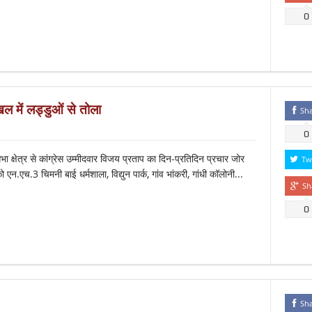
0
 में लड्डुओं से तोला
Sh
0
्षेत्र से कांग्रेस उम्मीदवार विजय प्रताप का दिन-प्रतिदिन प्रचार जोर
Tw
एन.एच.3 चिमनी बाई धर्मशाला, विद्युन पार्क, गांव भांकरी, गांधी कॉलोनी...
Sh
0
Sh