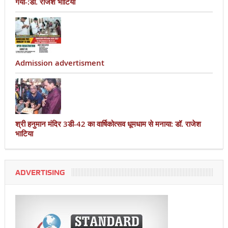
गया-:डॉ. राजेश भाटिया
Admission advertisment
श्री हनुमान मंदिर 3डी-42 का वार्षिकोत्सव धूमधाम से मनाया: डॉ. राजेश
भाटिया
ADVERTISING