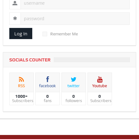
Log In
Remember Me
SOCIALS COUNTER
RSS
facebook
twitter
Youtube
1000+
0
0
0
Subscribers
fans
followers
Subscribers