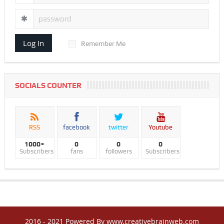
Log In
Remember Me
SOCIALS COUNTER
RSS
facebook
twitter
Youtube
1000+
0
0
0
Subscribers
fans
followers
Subscribers
2016 - 2021 Powered By www.creativebrainweb.com