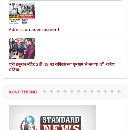
Admission advertisment
श्री हनुमान मंदिर 3डी-42 का वार्षिकोत्सव धूमधाम से मनाया: डॉ. राजेश
भाटिया
ADVERTISING