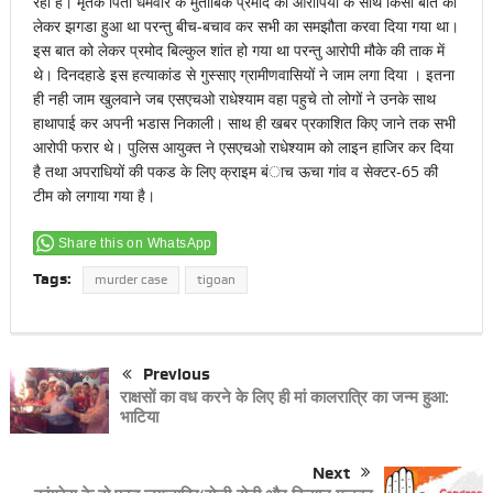
रही है। मृतके पिता धर्मवीर के मुताबिक प्रमोद का आरोपियों के साथ किसी बात को
लेकर झगडा हुआ था परन्तु बीच-बचाव कर सभी का समझौता करवा दिया गया था।
इस बात को लेकर प्रमोद बिल्कुल शांत हो गया था परन्तु आरोपी मौके की ताक में
थे। दिनदहाडे इस हत्याकांड से गुस्साए ग्रामीणवासियों ने जाम लगा दिया । इतना
ही नही जाम खुलवाने जब एसएचओ राधेश्याम वहा पहुचे तो लोगों ने उनके साथ
हाथापाई कर अपनी भडास निकाली। साथ ही खबर प्रकाशित किए जाने तक सभी
आरोपी फरार थे। पुलिस आयुक्त ने एसएचओ राधेश्याम को लाइन हाजिर कर दिया
है तथा अपराधियों की पकड के लिए क्राइम बंाच ऊचा गांव व सेक्टर-65 की
टीम को लगाया गया है।
Share this on WhatsApp
Tags:
murder case
tigoan
Previous
राक्षसों का वध करने के लिए ही मां कालरात्रि का जन्म हुआ:
भाटिया
Next