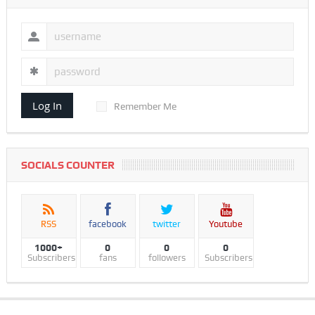
Log In
Remember Me
SOCIALS COUNTER
RSS
facebook
twitter
Youtube
1000+
0
0
0
Subscribers
fans
followers
Subscribers