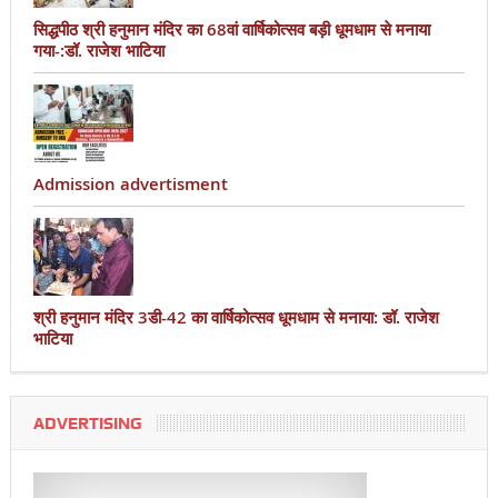
सिद्धपीठ श्री हनुमान मंदिर का 68वां वार्षिकोत्सव बड़ी धूमधाम से मनाया
गया-:डॉ. राजेश भाटिया
Admission advertisment
श्री हनुमान मंदिर 3डी-42 का वार्षिकोत्सव धूमधाम से मनाया: डॉ. राजेश
भाटिया
ADVERTISING