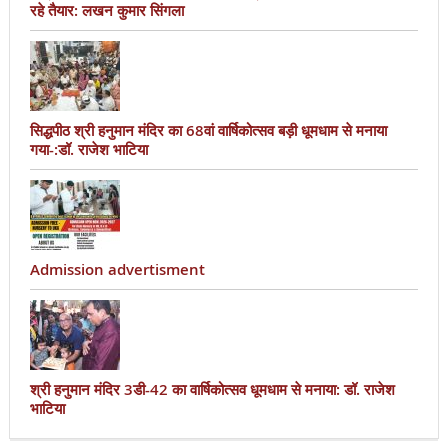
रहे तैयार: लखन कुमार सिंगला
सिद्धपीठ श्री हनुमान मंदिर का 68वां वार्षिकोत्सव बड़ी धूमधाम से मनाया
गया-:डॉ. राजेश भाटिया
Admission advertisment
श्री हनुमान मंदिर 3डी-42 का वार्षिकोत्सव धूमधाम से मनाया: डॉ. राजेश
भाटिया