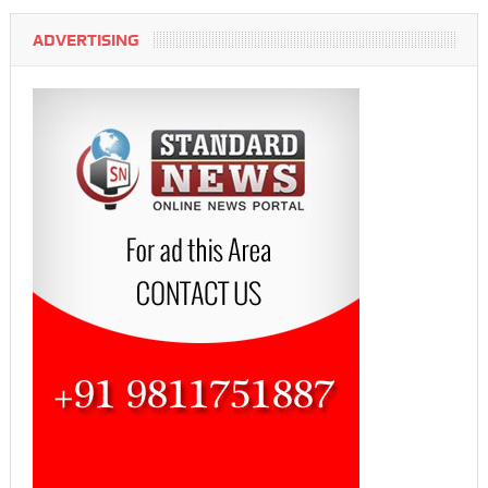
ADVERTISING