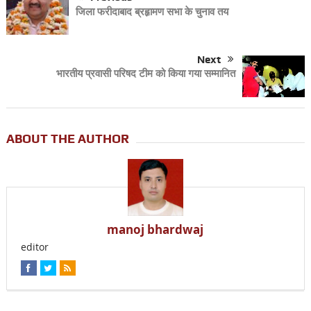
जिला फरीदाबाद ब्रहृामण सभा के चुनाव तय
Next
भारतीय प्रवासी परिषद टीम को किया गया सम्मानित
ABOUT THE AUTHOR
manoj bhardwaj
editor