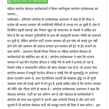
Share this on WhatsApp
महिला कांग्रेस सेवादल कार्यकर्ताओं ने किया नवनियुक्त कांग्रेस प्रदेशाध्यक्ष का
स्वागत….
फरीदाबाद। हरियाणा कांग्रेस के प्रदेशाध्यक्ष उदयभान ने कहा है कि केंद्र व
प्रदेश की भाजपा सरकार की जनविरोधी नीतियों से जनता तंग आ चुकी है।देश में
दिनोंदिन बढ़ती महंगाई और निरंतर खुल रहे भ्रष्टाचार के मामलों ने साबित कर
दिया है कि यह सरकार पूंजीपतियों के हाथ की कठपुतली बनकर गरीबों को उजाडऩे
पर तुली है, लेकिन कांग्रेस पार्टी भाजपा सरकार की इस मंशा को कतई पूरा नहीं
होने देगी और आमजन की आवाज बनकर इस सरकार की ईट से ईट बजाने का
काम करेगी। उदयभान दिल्ली स्थित निवास पर महिला कांग्रेस सेवादल के
कार्यकर्ताओं को संबोधित कर रहे थे। कांग्रेस प्रदेशाध्यक्ष ने कहा कि भाजपा
सरकार में आए दिन पेट्रोल-डीजल व रसोई गैस के दामों में इजाफा हो रहा है,
जिसने गरीब व मध्यमवर्गीय परिवार की कमर तोडक़र रख दी है, जो भाजपा नेता
कांग्रेस सरकार में मामूली पेट्रोल-डीजल व रसोई गैस की मूल्यावृद्धि पर अर्धनग्र
होकर प्रदर्शन करते थे, आज पेट्रोलियम पदार्थाे की बेतहाशा वृद्धि पर भी चुप्पी
साधकर सत्ता की मलाई खाने में लगे हुए है, इससे साबित होता है कि भाजपा सरकार
की नीति और नीयत दोनों ही खराब है। कांग्रेस प्रदेशाध्यक्ष उदयभान ने कहा कि
सेवादल कांग्रेस पार्टी का एक अभिन्न अंग है और सेवादल के कार्यकर्ताओं ने
कांग्रेस को सत्ता तक पहुंचाने में अपनी अह्म भागेदारी निभाई है और आने वाले
चुनावों में भी कांग्रेस सेवादल पार्टी को मजबूत करने की दिशा में काम करेगा। इस