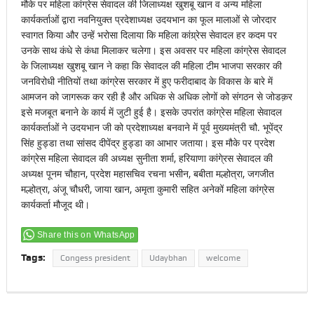
मौके पर महिला कांग्रेस सेवादल की जिलाध्यक्ष खुशबू खान व अन्य महिला
कार्यकर्ताओं द्वारा नवनियुक्त प्रदेशाध्यक्ष उदयभान का फूल मालाओं से जोरदार
स्वागत किया और उन्हें भरोसा दिलाया कि महिला कांग्र्रेस सेवादल हर कदम पर
उनके साथ कंधे से कंधा मिलाकर चलेगा। इस अवसर पर महिला कांग्रेस सेवादल
के जिलाध्यक्ष खुशबू खान ने कहा कि सेवादल की महिला टीम भाजपा सरकार की
जनविरोधी नीतियों तथा कांग्रेस सरकार में हुए फरीदाबाद के विकास के बारे में
आमजन को जागरूक कर रही है और अधिक से अधिक लोगों को संगठन से जोडक़र
इसे मजबूत बनाने के कार्य में जुटी हुई है। इसके उपरांत कांग्रेस महिला सेवादल
कार्यकर्ताओं ने उदयभान जी को प्रदेशाध्यक्ष बनवाने में पूर्व मुख्यमंत्री चौ. भूपेंद्र
सिंह हुड्डा तथा सांसद दीपेंद्र हुड्डा का आभार जताया। इस मौके पर प्रदेश
कांग्रेस महिला सेवादल की अध्यक्ष सुनीता शर्मा, हरियाणा कांगे्रस सेवादल की
अध्यक्ष पूनम चौहान, प्रदेश महासचिव रचना भसीन, बबीता मल्होत्रा, जगजीत
मल्होत्रा, अंजू चौधरी, जाया खान, अमृता कुमारी सहित अनेकों महिला कांग्रेस
कार्यकर्ता मौजूद थी।
Share this on WhatsApp
Tags:
Congess president
Udaybhan
welcome