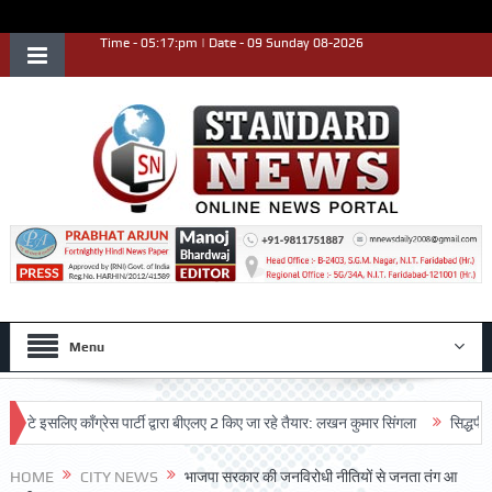
Time - 05:17:pm | Date - 09 Sunday 08-2026
Menu
सलिए काँग्रेस पार्टी द्वारा बीएलए 2 किए जा रहे तैयार: लखन कुमार सिंगला
सिद्धपीठ श्री ह
HOME
CITY NEWS
भाजपा सरकार की जनविरोधी नीतियों से जनता तंग आ