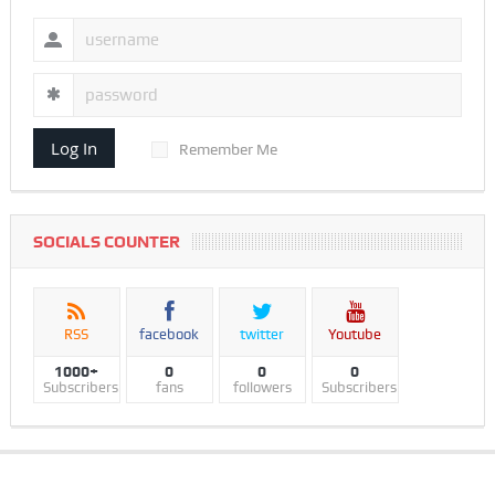
Log In
Remember Me
SOCIALS COUNTER
RSS
facebook
twitter
Youtube
1000+
0
0
0
Subscribers
fans
followers
Subscribers