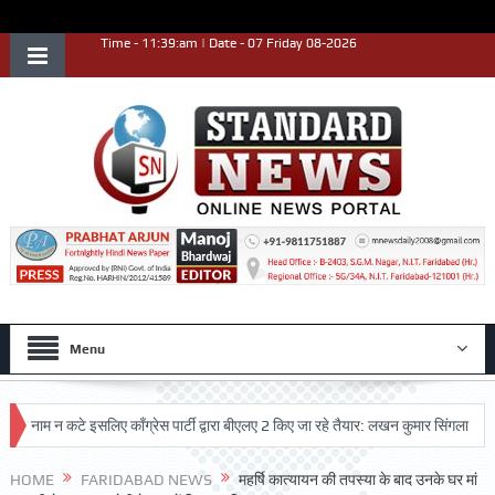
Time - 11:39:am | Date - 07 Friday 08-2026
Menu
म न कटे इसलिए काँग्रेस पार्टी द्वारा बीएलए 2 किए जा रहे तैयार: लखन कुमार सिंगला
सिद्ध
HOME
FARIDABAD NEWS
महर्षि कात्यायन की तपस्या के बाद उनके घर मां