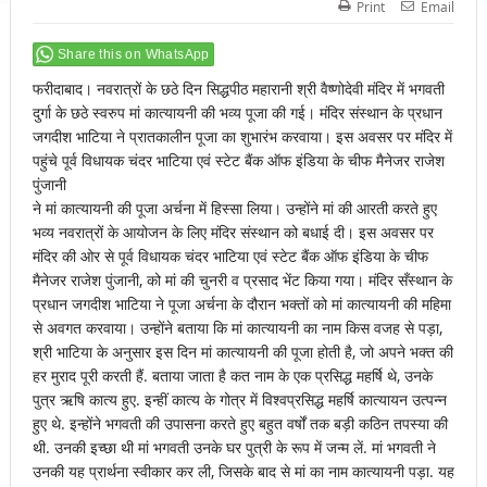
Print
Email
Share this on WhatsApp
फरीदाबाद। नवरात्रों के छठे दिन सिद्धपीठ महारानी श्री वैष्णोदेवी मंदिर में भगवती
दुर्गा के छठे स्वरुप मां कात्यायनी की भव्य पूजा की गई। मंदिर संस्थान के प्रधान
जगदीश भाटिया ने प्रातकालीन पूजा का शुभारंभ करवाया। इस अवसर पर मंदिर में
पहुंचे पूर्व विधायक चंदर भाटिया एवं स्टेट बैंक ऑफ इंडिया के चीफ मैनेजर राजेश
पुंजानी
ने मां कात्यायनी की पूजा अर्चना में हिस्सा लिया। उन्होंने मां की आरती करते हुए
भव्य नवरात्रों के आयोजन के लिए मंदिर संस्थान को बधाई दी। इस अवसर पर
मंदिर की ओर से पूर्व विधायक चंदर भाटिया एवं स्टेट बैंक ऑफ इंडिया के चीफ
मैनेजर राजेश पुंजानी, को मां की चुनरी व प्रसाद भेंट किया गया। मंदिर सँस्थान के
प्रधान जगदीश भाटिया ने पूजा अर्चना के दौरान भक्तों को मां कात्यायनी की महिमा
से अवगत करवाया। उन्होंने बताया कि मां कात्यायनी का नाम किस वजह से पड़ा,
श्री भाटिया के अनुसार इस दिन मां कात्यायनी की पूजा होती है, जो अपने भक्त की
हर मुराद पूरी करती हैं. बताया जाता है कत नाम के एक प्रसिद्ध महर्षि थे, उनके
पुत्र ऋषि कात्य हुए. इन्हीं कात्य के गोत्र में विश्वप्रसिद्ध महर्षि कात्यायन उत्पन्न
हुए थे. इन्होंने भगवती की उपासना करते हुए बहुत वर्षों तक बड़ी कठिन तपस्या की
थी. उनकी इच्छा थी मां भगवती उनके घर पुत्री के रूप में जन्म लें. मां भगवती ने
उनकी यह प्रार्थना स्वीकार कर ली, जिसके बाद से मां का नाम कात्यायनी पड़ा. यह