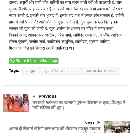
दानवों, असुरों और पापी जीव धारियों का नाश करने वाली देवी भी कहलाती हैं. चार
भुजाधारी और सिंह पर सवार हैं मां अपने सांसारिक स्वरूप में मां कात्यायनी शेर पर
सवार रहती हैं. इनकी चार भुजाएं हैं. इनके बांए हाथ में कमल और तलवार है. दाहिने
हाथ में स्वस्तिक और आशीर्वाद की मुद्रा अंकित है. दुर्गा पूजा के छठे दिन इनके
स्वरूप की पूजा की जाती है. पूजा अर्चना के अवसर पर मंदिर में सागर रत्तरा,
विक्की रत्तरा, ओमप्रकाश भाटिया, नरेश शर्मा, जोगिंद्र सब्बरवाल, प्रदीप, आदित्य,
धीरज पुंजानी, राजीव शर्मा, फकीरचंद कथूरिया, कांशीराम, प्रताप भाटिया,
गिर्राजदत्त गौड़ एवं विकास खत्री उपस्थित थे।
Share this on WhatsApp
Tags:
durga
jagdish bhtaia
ma
vasno devi mandir
Previous
नवरात्रे महोत्सव पर खजानी वूमेन्स वोकेशनल इस्ट्ीटयूट में
मची डाडिया की धूम।
Next
अपना ही रिकार्ड तोड़ेगी बल्लभगढ़ की ‘किसान मजदूर पंचायत’