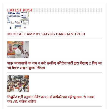
LATEST POST
MEDICAL CAMP BY SATYUG DARSHAN TRUST
पात्र मतदाताओं का नाम न कटे इसलिए काँग्रेस पार्टी द्वारा बीएलए 2 किए जा
रहे तैयार: लखन कुमार सिंगला
सिद्धपीठ श्री हनुमान मंदिर का 68वां वार्षिकोत्सव बड़ी धूमधाम से मनाया
गया-:डॉ. राजेश भाटिया