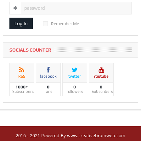
Log In
Remember Me
SOCIALS COUNTER
RSS
facebook
twitter
Youtube
1000+
0
0
0
Subscribers
fans
followers
Subscribers
2016 - 2021 Powered By www.creativebrainweb.com