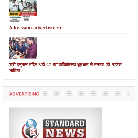
Admission advertisment
श्री हनुमान मंदिर 3डी-42 का वार्षिकोत्सव धूमधाम से मनाया: डॉ. राजेश
भाटिया
ADVERTISING