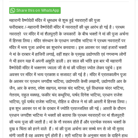
Share this on WhatsApp
महारानी वैष्णोदेवी मंदिर में धूमधाम से शुरू हुई नवरात्रों की पूजा
फरीदाबाद /-महारानी वैष्णोदेवी मंदिर में नवरात्रों की धूम आरंभ हो गई है। प्रथम
नवरात्रे पर मंदिर में मां शैलपुत्री के जयकारों के बीच भक्तों ने मां की पूजा अर्चना
में हिस्सा लिया। मंदिर संस्थान के प्रधान जगदीश भाटिया ने प्रथम नवरात्रों पर
मंदिर में भव्य पूजा अर्चना का शुभारंभ करवाया। इस अवसर पर जहां हजारों भक्तों
ने मां के दरबार में हाजिरी लगाई, वहीं शहर के प्रमुख उद्योगपति एवं गणमान्य लोगों
ने भी हवन यज्ञ में अपनी आहुति डाली। हर साल की भांति इस बार भी महारानी
वैष्णोदेवी मंदिर में भक्तगण ज्वाला जी से मां की पवित्र ज्योत लेकर पहुंचे। इस
अवसर पर मंदिर में भव्य प्रकाश व सजावट की गई है। मंदिर में प्रातकालीन पूजा
के अवसर पर प्रधान जगदीश भाटिया, उद्योगपति केसी लखानी, उद्योगपति आर के
जैन, आर के बत्तरा, रमेश सहगल, मानक चंद भाटिया, पूर्व विधायक चंदर भाटिया,
नेतराम, राहुल मक्क्ड़, फकीर चंद कथूरिया, पार्षद दिनेश भाटिया, प्रधान राजेश
भाटिया, पूर्व पार्षद राजेश भाटिया, रोहित व धीरज ने मां की आरती में हिस्सा लिया।
इस शुभ अवसर पर मां के दरबार में ज्योति प्रवज्जलित की गई। आरती के दौरान
प्रधान जगदीश भाटिया ने भक्तों को बताया कि प्रथम नवरात्रों पर मां शैलपुत्री
की भव्य पूजा की जाती है। मां के नौ स्वरूप होते हैं और प्रत्येक स्वरूप भक्तों के
दुख व चिंता को हरने वाले हैं। मां की पूजा अर्चना कर सच्चे मन से जो भी मुराद
मांगी जाती है वह अवश्य पूर्ण होती है। श्री भाटिया के अनुसार माता के दाहिने हाथ