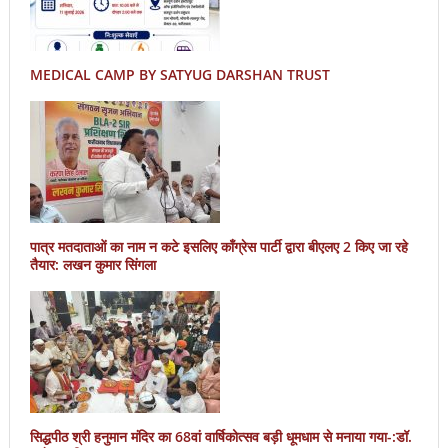
MEDICAL CAMP BY SATYUG DARSHAN TRUST
पात्र मतदाताओं का नाम न कटे इसलिए काँग्रेस पार्टी द्वारा बीएलए 2 किए जा रहे
तैयार: लखन कुमार सिंगला
सिद्धपीठ श्री हनुमान मंदिर का 68वां वार्षिकोत्सव बड़ी धूमधाम से मनाया गया-:डॉ.