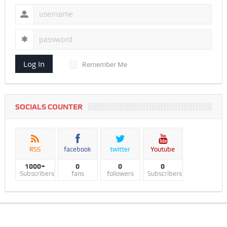
Log In
Remember Me
SOCIALS COUNTER
RSS
facebook
twitter
Youtube
1000+
0
0
0
Subscribers
fans
followers
Subscribers