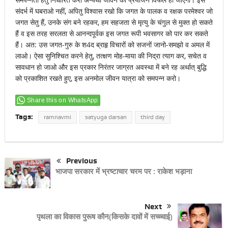
संदर्भ में घबराओ नहीं, अपितु विश्वास रखो कि जगत के पालक व रक्षक परमेश्वर जो
जगत सेतु हैं, उनके संग बने रहकर, हम सहजता से मृत्यु के चंगुल से मुक्त हो सकते
हैं व इस तरह सरलता से आनन्दपूर्वक इस जगत रूपी भवसागर को पार कर सकते
हैं। अत: उस जगत-गुरु के श4द ब्राहृ विचारों को सजनों जानो-समझो व अमल में
लाओ। ऐसा सुनिश्चित करने हेतु, तत्क्षण मोह-माया की निद्रा त्याग कर, सचेत व
सावधान हो जाओ और इस प्रकार निरंतर जाग्रत अवस्था में बने रह अर्थात् बुद्धि
को प्रकाशित रखते हुए, इस अनमोल जीवन यात्रा को समपन्न करो।
Share this on WhatsApp
Tags:
ramnavmi
satyuga darsan
third day
Previous
भाजपा सरकार में भ्रष्टाचार चरम पर : राकेश भड़ाना
Next
पृथला का विकास पुरूष कौन(किसके दावों में सच्च्चाई)