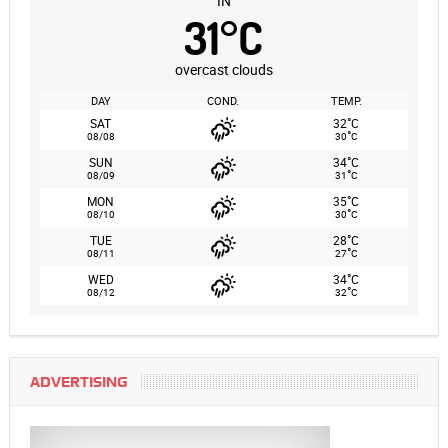
IN
31
°
C
overcast clouds
DAY
COND.
TEMP.
°
SAT
32
C
°
08/08
30
C
°
SUN
34
C
°
08/09
31
C
°
MON
35
C
°
08/10
30
C
°
TUE
28
C
°
08/11
27
C
°
WED
34
C
°
08/12
32
C
ADVERTISING