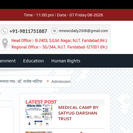
Time - 11:00:pm | Date - 07 Friday 08-2026
ainment
Education
Human Rights
-:डॉ. राजेश भाटिया
Admission advertisment
श्री हनुमान मंदिर 3डी-42 का वा
LATEST POST
MEDICAL CAMP BY
SATYUG DARSHAN
TRUST