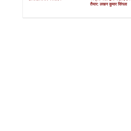
तैयार: लखन कुमार सिंगला