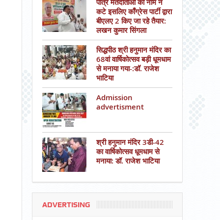
पात्र मतदाताओं का नाम न
कटे इसलिए काँग्रेस पार्टी द्वारा
बीएलए 2 किए जा रहे तैयार:
लखन कुमार सिंगला
सिद्धपीठ श्री हनुमान मंदिर का
68वां वार्षिकोत्सव बड़ी धूमधाम
से मनाया गया-:डॉ. राजेश
भाटिया
Admission
advertisment
श्री हनुमान मंदिर 3डी-42
का वार्षिकोत्सव धूमधाम से
मनाया: डॉ. राजेश भाटिया
ADVERTISING