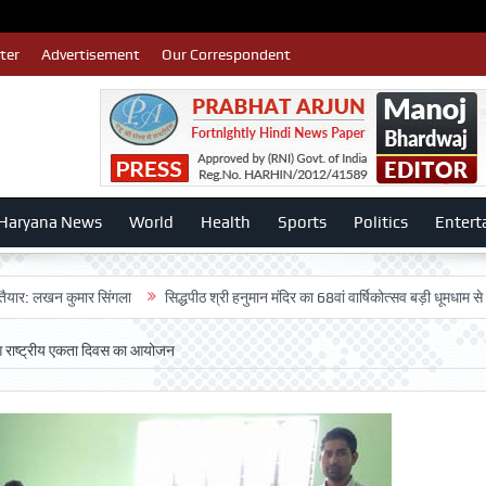
ter
Advertisement
Our Correspondent
Haryana News
World
Health
Sports
Politics
Entert
 कुमार सिंगला
सिद्धपीठ श्री हनुमान मंदिर का 68वां वार्षिकोत्सव बड़ी धूमधाम से मनाया गया
हुआ राष्ट्रीय एकता दिवस का आयोजन