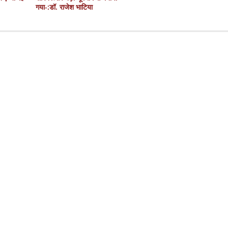
गया-:डॉ. राजेश भाटिया