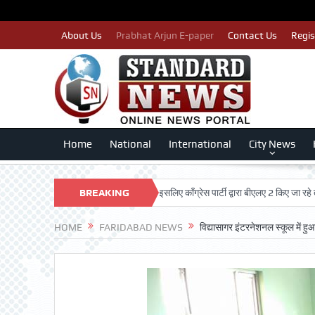
About Us
Prabhat Arjun E-paper
Contact Us
Regis
Home
National
International
City News
पात्र मतदाताओं का नाम न कटे इसलिए काँग्रेस पार्टी द्वारा बीएलए 2 किए जा रहे तैयार: लखन
BREAKING
NEWS
HOME
FARIDABAD NEWS
विद्यासागर इंटरनेशनल स्कूल में 