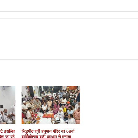
कटे इसलिए
सिद्धपीठ श्री हनुमान मंदिर का 68वां
 किए जा रहे
वार्षिकोत्सव बड़ी धूमधाम से मनाया