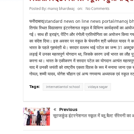
Posted By:
manoj bhardwaj
on:
No Comments
फरीदाबाद(standard news on line news portal/manoj bhardwaj
तिगांव स्थित विद्यासागर इंटरनेशनल स्कूल में विभिन्न कार्यक्रमों का
गई। साथ ही ड्राइंग, पेंटिंग और रंगोली प्रतियोगिता का अयोजन किया गया ज
का संदेश दिया। इस अवसर पर स्कूल के चेयरमैन श्री धर्मपाल यादव ने क
भारत के पहले गृहमंत्री थे। सरदार वल्लभ भाई पटेल का जन्म 31 अक्टूबर
लड़ाई में उनका महत्वपूर्ण योगदान था, जिसके कारण उन्हें भारत का लौह 
करना था। भारत के एकीकरण में सरदार पटेल का योगदान अत्यंत महत्वपूर्
याद में उनकी जयंती को राष्ट्रीय एकता दिवस के रूप में मनाया जाना 
गोयल, शम्मी यादव, योगेश चौहान एवं अन्य गणमान्य अध्यापक एवं स्कूल स्
Tags:
internatiantol school
vidaya sagar
Previous
सूरजकुंड इंटरनेशनल स्कूल में ब्लू बैल्ट सैरेमनी क