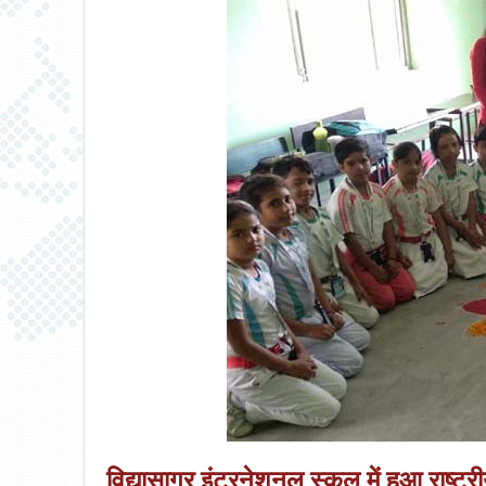
विद्यासागर इंटरनेशनल स्कूल में हुआ राष