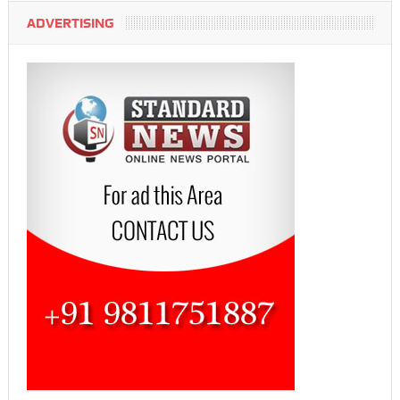
ADVERTISING