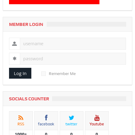
MEMBER LOGIN
Log In
Remember Me
SOCIALS COUNTER
RSS
facebook
twitter
Youtube
1000+
0
0
0