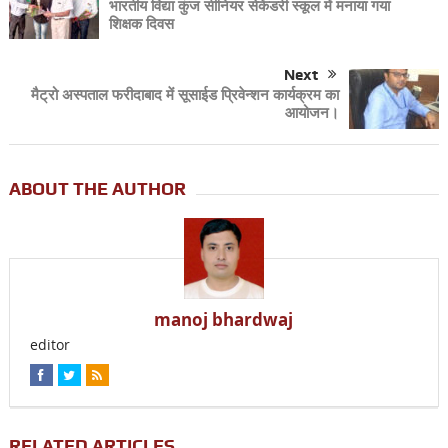
भारतीय विद्या कुंज सीनियर सेकेंडरी स्कूल में मनाया गया
शिक्षक दिवस
Next
मैट्रो अस्पताल फरीदाबाद में सूसाईड प्रिवेन्शन कार्यक्रम का
आयोजन।
ABOUT THE AUTHOR
manoj bhardwaj
editor
RELATED ARTICLES